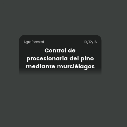
Agroforestal
19/12/16
Control de
procesionaria del pino
mediante murciélagos