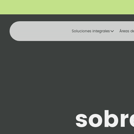
Soluciones integrales
Áreas d
sobr