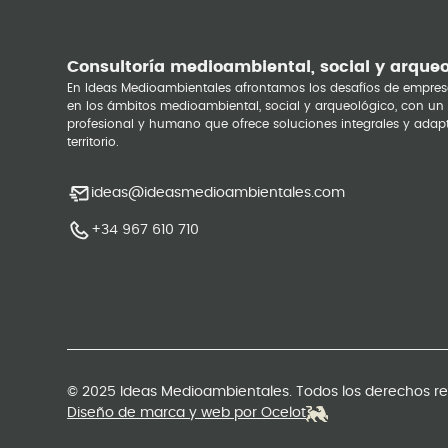
Consultoría medioambiental, social y arque
En Ideas Medioambientales afrontamos los desafíos de empres
en los ámbitos medioambiental, social y arqueológico, con un
profesional y humano que ofrece soluciones integrales y adap
territorio.
ideas@ideasmedioambientales.com
+34 967 610 710
© 2025 Ideas Medioambientales. Todos los derechos r
Diseño de marca y web por Ocelot