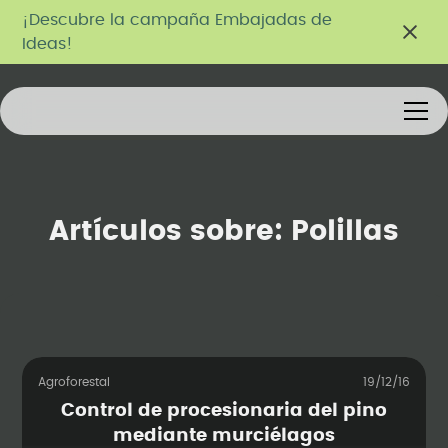
¡Descubre la campaña Embajadas de
Ideas!
Artículos sobre:
Polillas
Agroforestal
19/12/16
Control de procesionaria del pino
mediante murciélagos