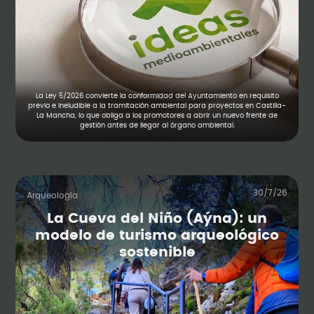
La Ley 5/2026 convierte la conformidad del Ayuntamiento en requisito
previo e ineludible a la tramitación ambiental para proyectos en Castilla-
La Mancha, lo que obliga a los promotores a abrir un nuevo frente de
gestión antes de llegar al órgano ambiental.
30/7/26
Arqueología
La Cueva del Niño (Aýna): un
modelo de turismo arqueológico
sostenible