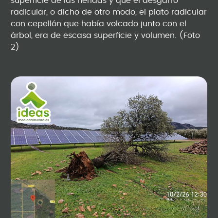
superficie de las heridas y que el desgarro
radicular, o dicho de otro modo, el plato radicular
con cepellón que había volcado junto con el
árbol, era de escasa superficie y volumen. (Foto
2)