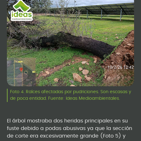
Foto 4. Raíces afectadas por pudriciones. Son escasas y
de poca entidad. Fuente: Ideas Medioambientales.
El árbol mostraba dos heridas principales en su
fuste debido a podas abusivas ya que la sección
de corte era excesivamente grande (Foto 5) y