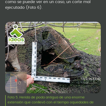
como se puede ver en un caso, un corte mal
ejecutado (Foto 6).
Foto 5. Herida de poda antigua de una enorme
extensión que conllevó con el tiempo oquedades de