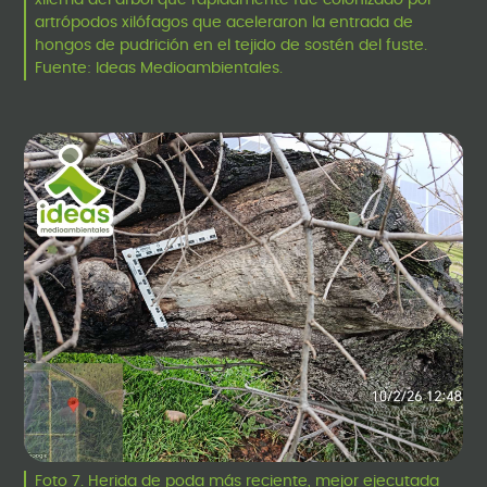
xilema del árbol que rápidamente fue colonizado por
artrópodos xilófagos que aceleraron la entrada de
hongos de pudrición en el tejido de sostén del fuste.
Fuente: Ideas Medioambientales.
Foto 7. Herida de poda más reciente, mejor ejecutada