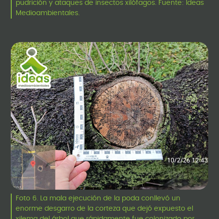
pudrición y ataques de insectos xilófagos. Fuente: Ideas
Medioambientales.
Foto 6. La mala ejecución de la poda conllevó un
enorme desgarro de la corteza que dejó expuesto el