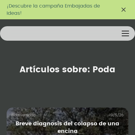
¡Descubre la campaña Embajadas de
Ideas!
Artículos sobre:
Poda
Biodiversidad
19/5/26
Breve diagnosis del colapso de una
encina