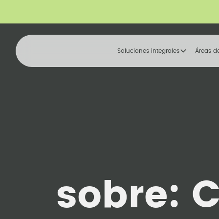
Soluciones integrales
Áreas d
sobre:
C