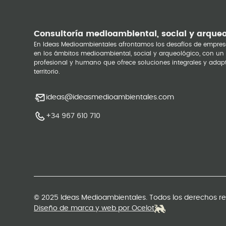
Consultoría medioambiental, social y arque
En Ideas Medioambientales afrontamos los desafíos de empres
en los ámbitos medioambiental, social y arqueológico, con un
profesional y humano que ofrece soluciones integrales y adap
territorio.
ideas@ideasmedioambientales.com
+34 967 610 710
© 2025 Ideas Medioambientales. Todos los derechos r
Diseño de marca y web por Ocelot