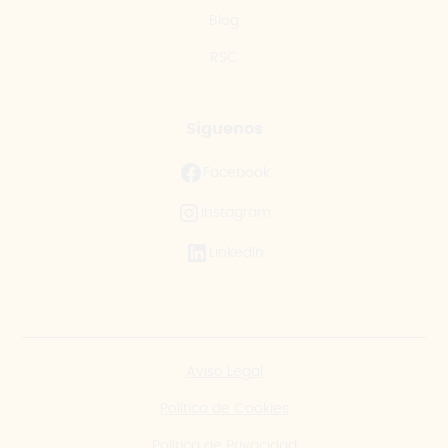
Blog
RSC
Síguenos
Facebook
Instagram
LinkedIn
Aviso Legal
Política de Cookies
Política de Privacidad