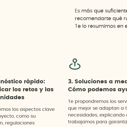
Es más que suficien
recomendarte qué rut
Te lo resumimos en e
gnóstico rápido:
3. Soluciones a me
icar los retos y las
Cómo podemos ayu
unidades
Te propondremos los serv
que mejor se adaptan a 
emos los aspectos clave
necesidades, explicando
oyecto, como su
trabajamos para garanti
n, regulaciones