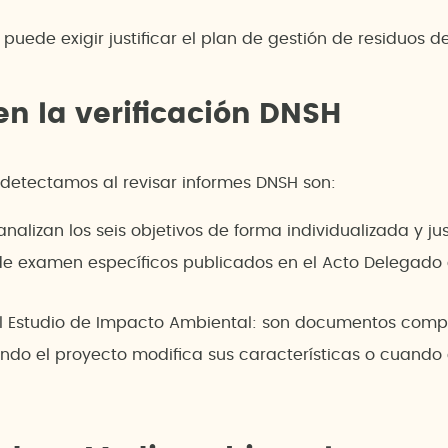
puede exigir justificar el plan de gestión de residuos de 
en la verificación DNSH
detectamos al revisar informes DNSH son:
alizan los seis objetivos de forma individualizada y ju
cos de examen específicos publicados en el Acto Delegad
 el Estudio de Impacto Ambiental: son documentos compl
uando el proyecto modifica sus características o cuand