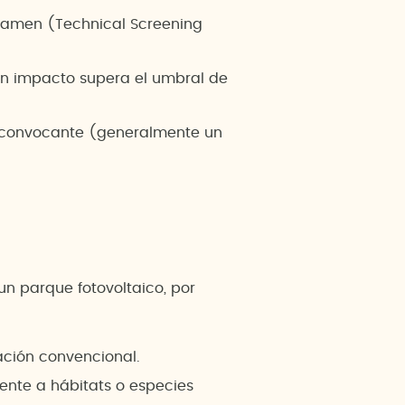
 examen (Technical Screening
n impacto supera el umbral de
o convocante (generalmente un
un parque fotovoltaico, por
ración convencional.
mente a hábitats o especies