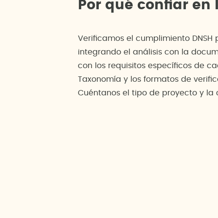
Por qué confiar en
Verificamos el cumplimiento DNSH 
integrando el análisis con la docu
con los requisitos específicos de 
Taxonomía y los formatos de verifi
Cuéntanos el tipo de proyecto y la