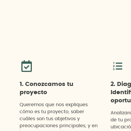
1. Conozcamos tu
2. Dia
proyecto
Identif
oport
Queremos que nos expliques
cómo es tu proyecto, saber
Analizar
cuáles son tus objetivos y
de tu pr
preocupaciones principales, y en
ubicació