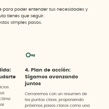
te para poder entender tus necesidades y
a tienes que seguir.
stos simples pasos.
dida:
4. Plan de acción:
darte
Sigamos avanzando
juntos
icios
tus
Cerraremos con un resumen de
 cómo
los puntos clave, proponiendo
zar
próximos pasos claros como una