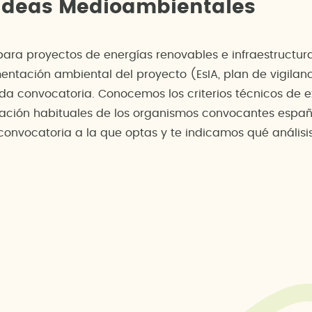
 Ideas Medioambientales
para proyectos de energías renovables e infraestructu
mentación ambiental del proyecto (EsIA, plan de vigila
cada convocatoria. Conocemos los criterios técnicos d
cación habituales de los organismos convocantes españ
 convocatoria a la que optas y te indicamos qué análisi