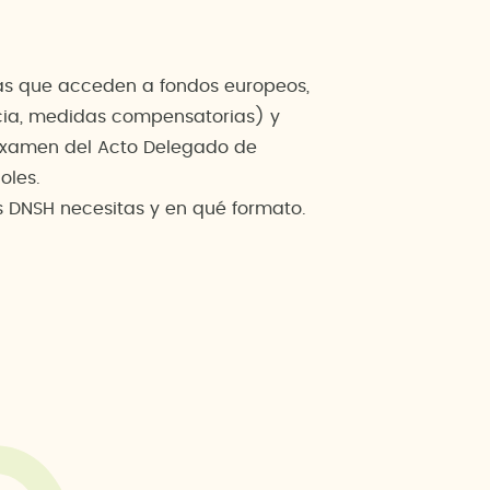
ras que acceden a fondos europeos,
ncia, medidas compensatorias) y
e examen del Acto Delegado de
oles.
s DNSH necesitas y en qué formato.