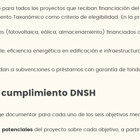
o para todos los proyectos que reciban financiación del
to Taxonómico como criterio de elegibilidad. En la prá
s (fotovoltaica, eólica, almacenamiento) financiados c
e, eficiencia energética en edificación e infraestructur
edan a subvenciones o préstamos con garantía de fond
el cumplimiento DNSH
ige documentar para cada uno de los seis objetivos me
s potenciales
del proyecto sobre cada objetivo, a partir