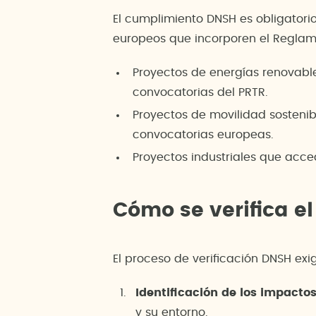
El cumplimiento DNSH es obligatori
europeos que incorporen el Reglamen
Proyectos de energías renovable
convocatorias del PRTR.
Proyectos de movilidad sostenibl
convocatorias europeas.
Proyectos industriales que acc
Cómo se verifica 
El proceso de verificación DNSH ex
Identificación de los impacto
y su entorno.