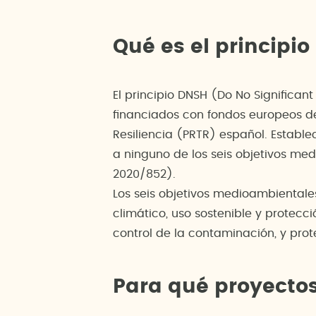
Qué es el principi
El principio DNSH (Do No Significant
financiados con fondos europeos de
Resiliencia (PRTR) español. Establ
a ninguno de los seis objetivos m
2020/852).
Los seis objetivos medioambiental
climático, uso sostenible y protecc
control de la contaminación, y prot
Para qué proyectos