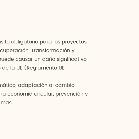
isito obligatorio para los proyectos
ecuperación, Transformación y
puede causar un daño significativo
o de la UE (Reglamento UE
imático, adaptación al cambio
 una economía circular, prevención y
temas.