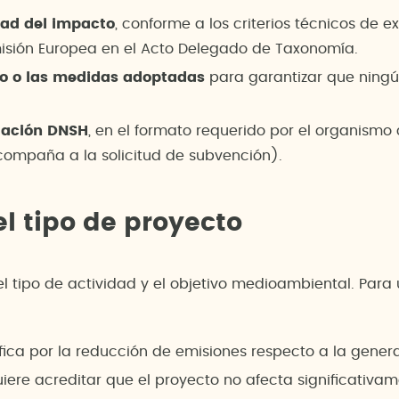
idad del impacto
, conforme a los criterios técnicos de
misión Europea en el Acto Delegado de Taxonomía.
to o las medidas adoptadas
para garantizar que ningú
uación DNSH
, en el formato requerido por el organism
mpaña a la solicitud de subvención).
l tipo de proyecto
el tipo de actividad y el objetivo medioambiental. Para 
tifica por la reducción de emisiones respecto a la gene
uiere acreditar que el proyecto no afecta significativa