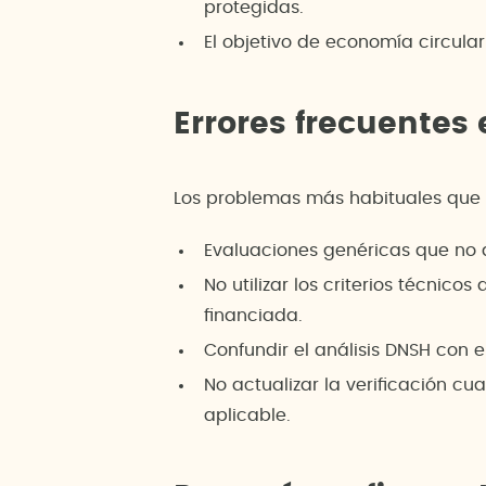
protegidas.
El objetivo de economía circular 
Errores frecuentes 
Los problemas más habituales que 
Evaluaciones genéricas que no an
No utilizar los criterios técni
financiada.
Confundir el análisis DNSH con
No actualizar la verificación c
aplicable.