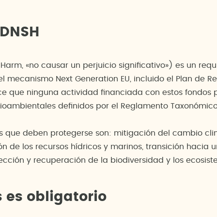
o DNSH
 Harm, «no causar un perjuicio significativo») es un requ
l mecanismo Next Generation EU, incluido el Plan de R
ece que ninguna actividad financiada con estos fondos 
edioambientales definidos por el Reglamento Taxonómic
es que deben protegerse son: mitigación del cambio cl
ión de los recursos hídricos y marinos, transición hacia
ección y recuperación de la biodiversidad y los ecosis
 es obligatorio