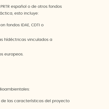
 PRTR español o de otros fondos
ctica, esto incluye:
on fondos IDAE, CDTI o
as hídéctricas vinculados a
os europeos.
dioambientales:
 de las características del proyecto