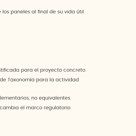
los paneles al final de su vida útil.
stificada para el proyecto concreto.
o de Taxonomía para la actividad
ementarios, no equivalentes.
o cambia el marco regulatorio