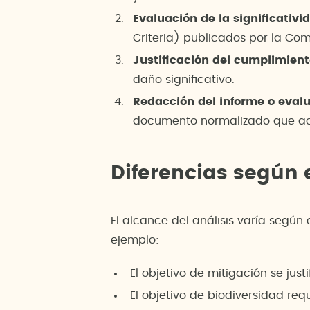
Evaluación de la significativ
Criteria) publicados por la Co
Justificación del cumplimien
daño significativo.
Redacción del informe o eval
documento normalizado que aco
Diferencias según e
El alcance del análisis varía según 
ejemplo:
El objetivo de mitigación se jus
El objetivo de biodiversidad req