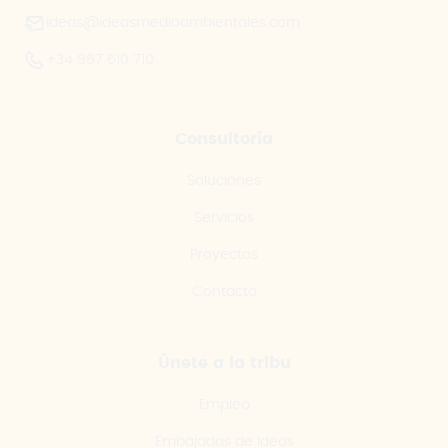
ideas@ideasmedioambientales.com
+34 967 610 710
Consultoría
Soluciones
Servicios
Proyectos
Contacto
Únete a la tribu
Empleo
Embajadas de Ideas