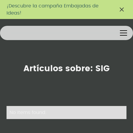
¡Descubre la campaña Embajadas de
Ideas!
Artículos sobre:
SIG
No items found.