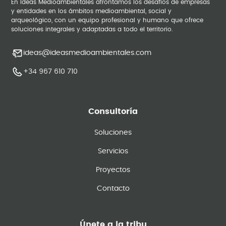
En Ideas Medioambientales afrontamos los desafíos de empresas
y entidades en los ámbitos medioambiental, social y
arqueológico, con un equipo profesional y humano que ofrece
soluciones integrales y adaptadas a todo el territorio.
ideas@ideasmedioambientales.com
+34 967 610 710
Consultoría
Soluciones
Servicios
Proyectos
Contacto
Únete a la tribu