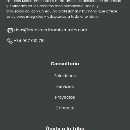
En Ideas Medioambientales afrontamos los desafíos de empresas
y entidades en los ámbitos medioambiental, social y
arqueológico, con un equipo profesional y humano que ofrece
soluciones integrales y adaptadas a todo el territorio.
ideas@ideasmedioambientales.com
+34 967 610 710
Consultoría
Soluciones
Servicios
Proyectos
Contacto
Únete a la tribu