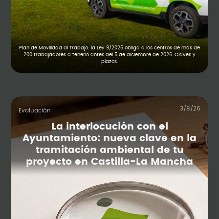
Plan de Movilidad al Trabajo: la Ley 9/2025 obliga a los centros de más de
200 trabajadores a tenerlo antes del 5 de diciembre de 2026. Claves y
plazos.
3/8/26
Evaluación
La interlocución con el
Ayuntamiento: nueva clave en la
tramitación ambiental de tu
proyecto en Castilla-La Mancha