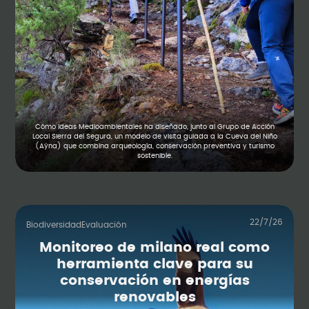
Cómo Ideas Medioambientales ha diseñado, junto al Grupo de Acción
Local Sierra del Segura, un modelo de visita guiada a la Cueva del Niño
(Aýna) que combina arqueología, conservación preventiva y turismo
sostenible.
22/7/26
Biodiversidad
Evaluación
Monitoreo de milano real como
herramienta clave para su
conservación en energías
renovables