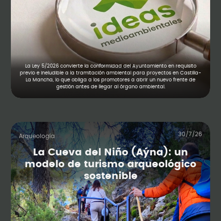
La Ley 5/2026 convierte la conformidad del Ayuntamiento en requisito
previo e ineludible a la tramitación ambiental para proyectos en Castilla-
La Mancha, lo que obliga a los promotores a abrir un nuevo frente de
gestión antes de llegar al órgano ambiental.
30/7/26
Arqueología
La Cueva del Niño (Aýna): un
modelo de turismo arqueológico
sostenible