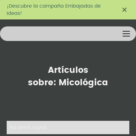
¡Descubre la campaña Embajadas de
Ideas!
Artículos
sobre:
Micológica
No items found.