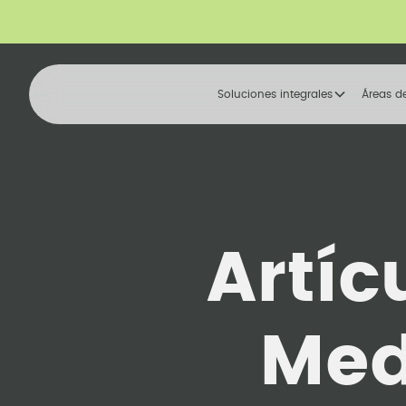
Soluciones integrales
Áreas d
Artíc
Med