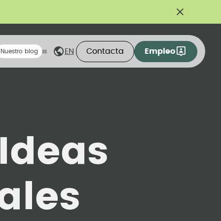
Contacta
Empleo
EN
eas compartidas
Nuestro blog
Ideas
ales