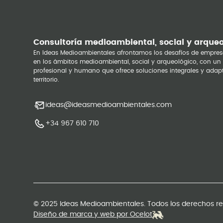
Consultoría medioambiental, social y arque
En Ideas Medioambientales afrontamos los desafíos de empres
en los ámbitos medioambiental, social y arqueológico, con un
profesional y humano que ofrece soluciones integrales y adap
territorio.
ideas@ideasmedioambientales.com
+34 967 610 710
© 2025 Ideas Medioambientales. Todos los derechos r
Diseño de marca y web por Ocelot