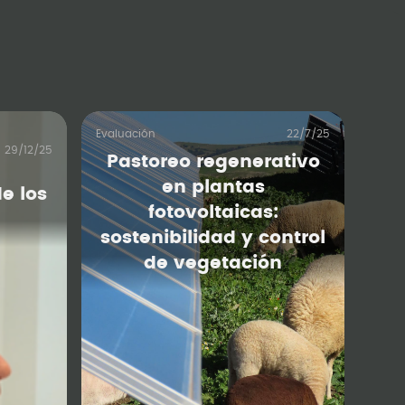
Evaluación
22/7/25
29/12/25
Pastoreo regenerativo
en plantas
e los
fotovoltaicas:
sostenibilidad y control
de vegetación