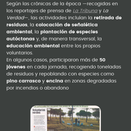
Según las crónicas de la época —recogidas en
los reportajes de prensa de
La Tribuna
y
La
Verdad
—, las actividades incluían la
retirada de
residuos
, la
colocación de señalética
ambiental
, la
plantación de especies
autóctonas
y, de manera transversal, la
educación ambiental
entre los propios
voluntarios.
En algunos casos, participaron más de
50
jóvenes
en cada jornada, recogiendo toneladas
de residuos y repoblando con especies como
pino carrasco
y
encina
en zonas degradadas
por incendios o abandono