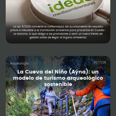
La Ley 5/2026 convierte la conformidad del Ayuntamiento en requisito
previo e ineludible a la tramitación ambiental para proyectos en Castilla-
La Mancha, lo que obliga a los promotores a abrir un nuevo frente de
gestión antes de llegar al órgano ambiental.
30/7/26
Arqueología
La Cueva del Niño (Aýna): un
modelo de turismo arqueológico
sostenible