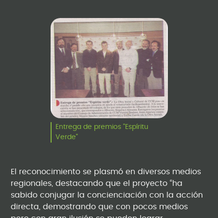
Entrega de premios "Espíritu
Verde"
El reconocimiento se plasmó en diversos medios
regionales, destacando que el proyecto “ha
sabido conjugar la concienciación con la acción
directa, demostrando que con pocos medios