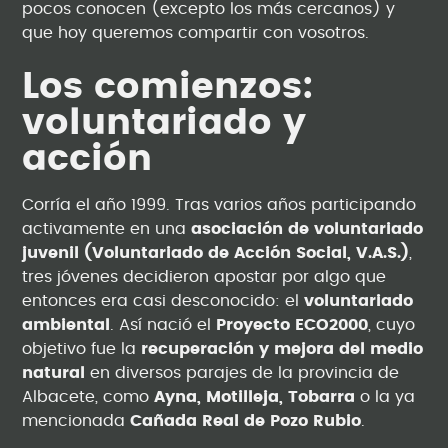
pocos conocen (excepto los más cercanos) y
que hoy queremos compartir con vosotros.
Los comienzos:
voluntariado y
acción
Corría el año 1999. Tras varios años participando
activamente en una
asociación de voluntariado
juvenil (Voluntariado de Acción Social, V.A.S.)
,
tres jóvenes decidieron apostar por algo que
entonces era casi desconocido: el
voluntariado
ambiental
. Así nació el
Proyecto ECO2000
, cuyo
objetivo fue la
recuperación y mejora del medio
natural
en diversos parajes de la provincia de
Albacete, como
Ayna, Motilleja, Tobarra
o la ya
mencionada
Cañada Real de Pozo Rubio
.