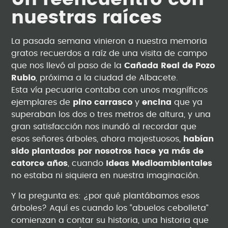
nuestras raíces
La pasada semana vinieron a nuestra memoria
gratos recuerdos a raíz de una visita de campo
que nos llevó al paso de la
Cañada Real de Pozo
Rubio
, próxima a la ciudad de Albacete.
Esta vía pecuaria contaba con unos magníficos
ejemplares de
pino carrasco
y
encina
que ya
superaban los dos o tres metros de altura, y una
gran satisfacción nos inundó al recordar que
esos señores árboles, ahora majestuosos,
habían
sido plantados por nosotros hace ya más de
catorce años
, cuando
Ideas Medioambientales
no estaba ni siquiera en nuestra imaginación.
Y la pregunta es: ¿por qué plantábamos esos
árboles? Aquí es cuando los “abuelos cebolleta”
comienzan a contar su historia, una historia que