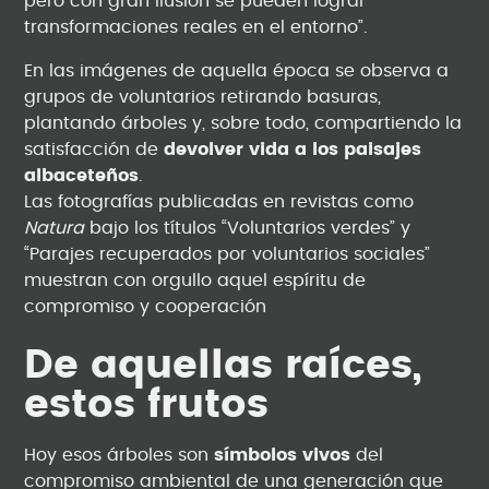
pero con gran ilusión se pueden lograr
transformaciones reales en el entorno”.
En las imágenes de aquella época se observa a
grupos de voluntarios retirando basuras,
plantando árboles y, sobre todo, compartiendo la
satisfacción de
devolver vida a los paisajes
albaceteños
.
Las fotografías publicadas en revistas como
Natura
bajo los títulos “Voluntarios verdes” y
“Parajes recuperados por voluntarios sociales”
muestran con orgullo aquel espíritu de
compromiso y cooperación
De aquellas raíces,
estos frutos
Hoy esos árboles son
símbolos vivos
del
compromiso ambiental de una generación que