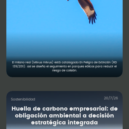
El milano real (Milvus milvus) está catalogado En Peligro de Extinción (RD
139/2011): así se diseña el seguimiento en parques eólicos para reducir el
riesgo de colisión.
20/7/26
Sostenibilidad
Huella de carbono empresarial: de
obligación ambiental a decisión
estratégica integrada