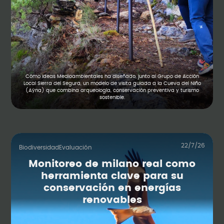
Cómo Ideas Medioambientales ha diseñado, junto al Grupo de Acción
Local Sierra del Segura, un modelo de visita guiada a la Cueva del Niño
(Aýna) que combina arqueología, conservación preventiva y turismo
sostenible.
22/7/26
Biodiversidad
Evaluación
Monitoreo de milano real como
herramienta clave para su
conservación en energías
renovables