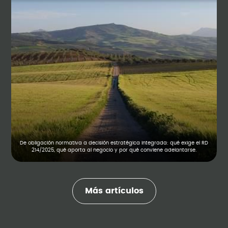
De obligación normativa a decisión estratégica integrada: qué exige el RD
214/2025, qué aporta al negocio y por qué conviene adelantarse.
Más artículos