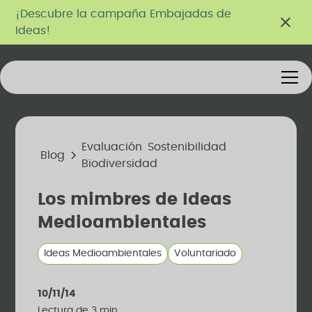
¡Descubre la campaña Embajadas de
Ideas!
Evaluación
Sostenibilidad
Blog
Biodiversidad
Los mimbres de Ideas
Medioambientales
Ideas Medioambientales
Voluntariado
10/11/14
Lectura de
3
min