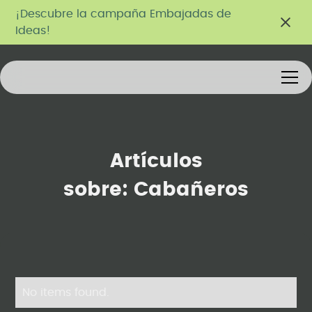
¡Descubre la campaña Embajadas de
Ideas!
Artículos
sobre:
Cabañeros
No items found.