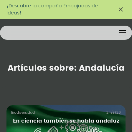
¡Descubre la campaña Embajadas de
Ideas!
Artículos sobre:
Andalucía
Biodiversidad
24/3/26
En ciencia también se habla andaluz