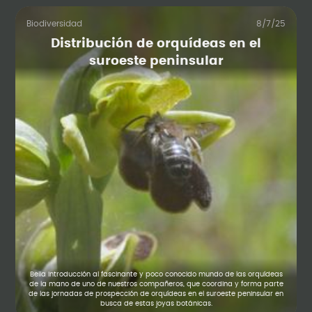
Biodiversidad
8/7/25
Distribución de orquídeas en el
suroeste peninsular
Bella introducción al fascinante y poco conocido mundo de las orquídeas
de la mano de uno de nuestros compañeros, que coordina y forma parte
de las jornadas de prospección de orquídeas en el suroeste peninsular en
busca de estas joyas botánicas.