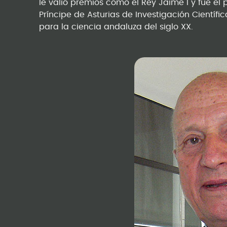
le valió premios como el Rey Jaime I y fue el p
Príncipe de Asturias de Investigación Científ
para la ciencia andaluza del siglo XX.