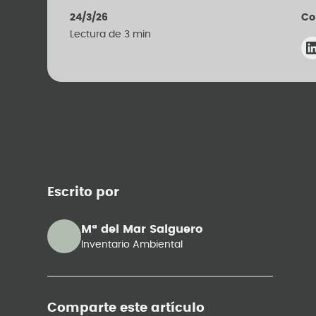
24/3/26
Co
Lectura de
3
min
Escrito por
Mª del Mar Salguero
Inventario Ambiental
Comparte este artículo