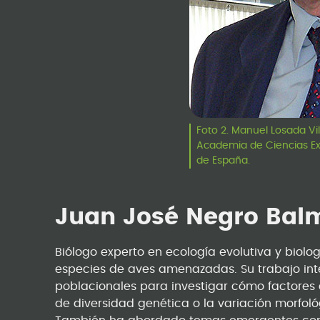
Foto 2. Manuel Losada Vil
Academia de Ciencias Exa
de España.
Juan José Negro Ba
Biólogo experto en ecología evolutiva y biolo
especies de aves amenazadas. Su trabajo int
poblacionales para investigar cómo factores
de diversidad genética o la variación morfol