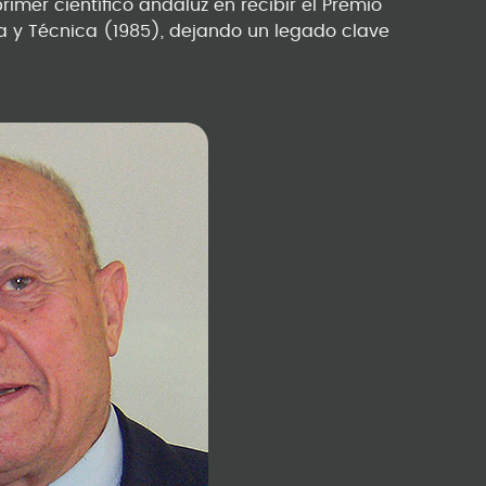
rimer científico andaluz en recibir el Premio
ica y Técnica (1985), dejando un legado clave