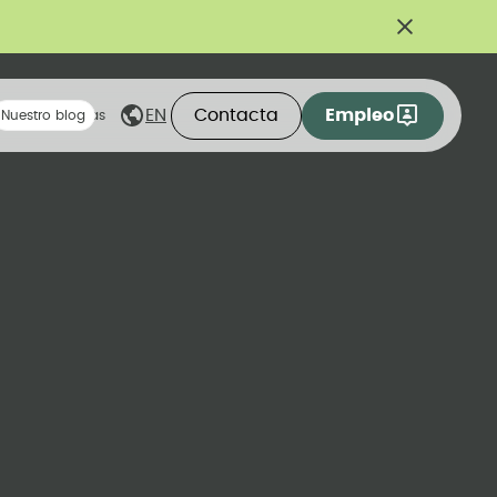
Contacta
Empleo
EN
eas compartidas
Nuestro blog