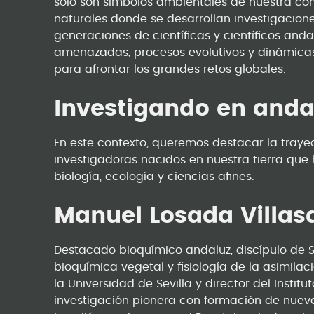
solo son símbolos ambientales de nuestra co
naturales donde se desarrollan investigaciones
generaciones de científicas y científicos an
amenazadas, procesos evolutivos y dinámica
para afrontar los grandes retos globales.
Investigando en anda
En este contexto, queremos destacar la traye
investigadoras nacidos en nuestra tierra que
biología, ecología y ciencias afines.
Manuel Losada Villas
Destacado bioquímico andaluz, discípulo de S
bioquímica vegetal y fisiología de la asimilac
la Universidad de Sevilla y director del Institu
investigación pionera con formación de nueva