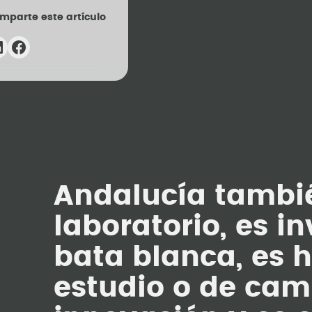
mparte este artículo
Andalucía tambié
laboratorio, es in
bata blanca, es h
estudio o de cam