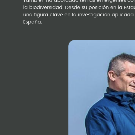
También ha abordado temas emergentes como
la biodiversidad. Desde su posición en la Est
una figura clave en la investigación aplicad
España.