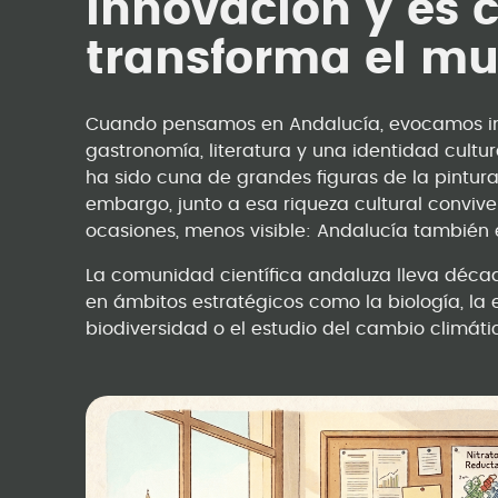
innovación y es 
transforma el m
Cuando pensamos en Andalucía, evocamos in
gastronomía, literatura y una identidad cultu
ha sido cuna de grandes figuras de la pintura, 
embargo, junto a esa riqueza cultural convive
ocasiones, menos visible: Andalucía también 
La comunidad científica andaluza lleva déca
en ámbitos estratégicos como la biología, la e
biodiversidad o el estudio del cambio climáti