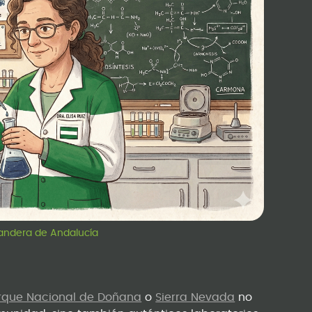
 bandera de Andalucía
rque Nacional de Doñana
o
Sierra Nevada
no