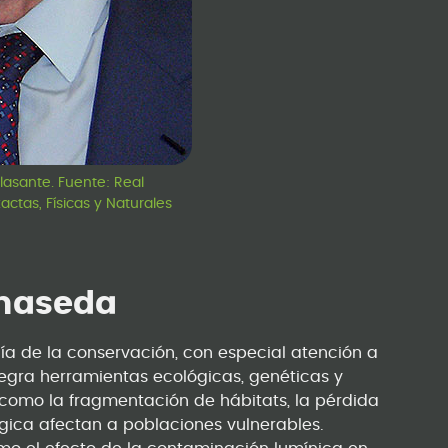
lasante. Fuente: Real
ctas, Físicas y Naturales
lmaseda
gía de la conservación, con especial atención a
egra herramientas ecológicas, genéticas y
 como la fragmentación de hábitats, la pérdida
ógica afectan a poblaciones vulnerables.