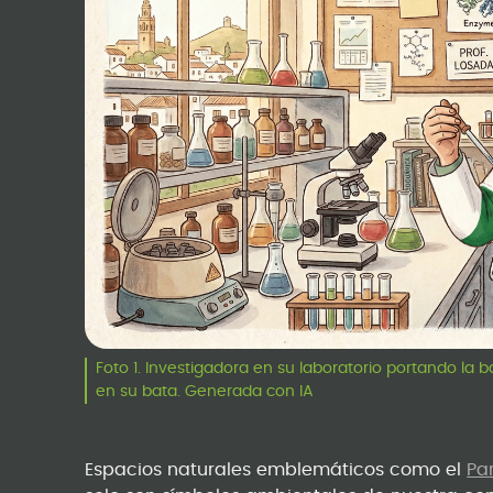
Foto 1. Investigadora en su laboratorio portando la
en su bata. Generada con IA
Espacios naturales emblemáticos como el
Pa