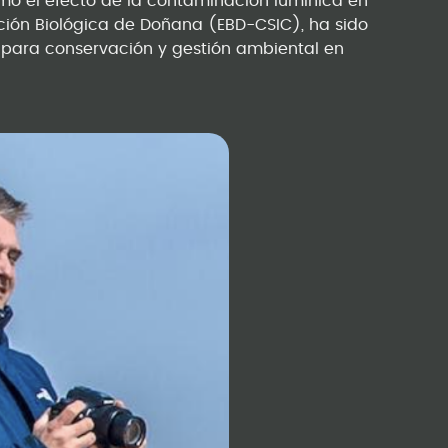
 el efecto de la contaminación lumínica en
ación Biológica de Doñana (EBD-CSIC), ha sido
a para conservación y gestión ambiental en