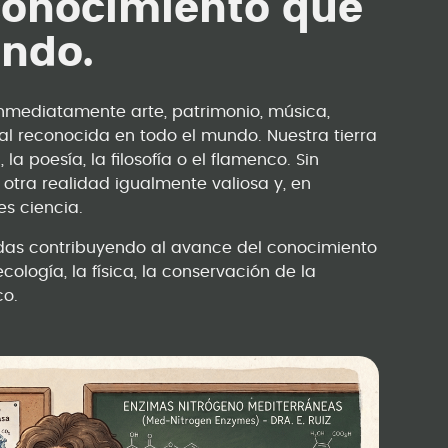
conocimiento que
undo.
mediatamente arte, patrimonio, música,
ral reconocida en todo el mundo. Nuestra tierra
la poesía, la filosofía o el flamenco. Sin
 otra realidad igualmente valiosa y, en
es ciencia.
das contribuyendo al avance del conocimiento
cología, la física, la conservación de la
co.