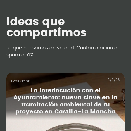
Ideas que
compartimos
Lo que pensamos de verdad. Contaminación de
spam al 0%
3/8/26
Evaluación
La interlocución con el
Ayuntamiento: nueva clave en la
tramitación ambiental de tu
proyecto en Castilla-La Mancha