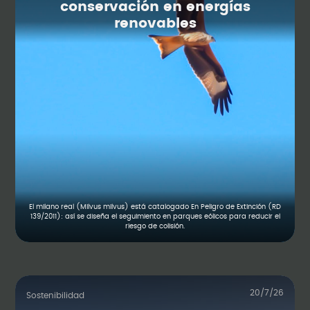
conservación en energías
renovables
El milano real (Milvus milvus) está catalogado En Peligro de Extinción (RD
139/2011): así se diseña el seguimiento en parques eólicos para reducir el
riesgo de colisión.
20/7/26
Sostenibilidad