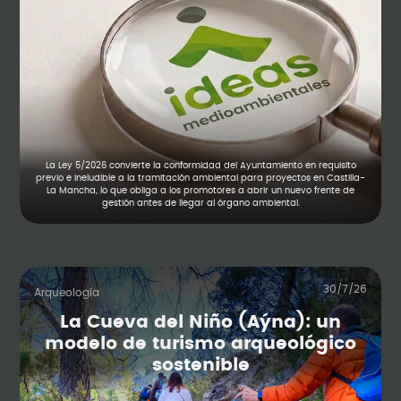
La Ley 5/2026 convierte la conformidad del Ayuntamiento en requisito
previo e ineludible a la tramitación ambiental para proyectos en Castilla-
La Mancha, lo que obliga a los promotores a abrir un nuevo frente de
gestión antes de llegar al órgano ambiental.
30/7/26
Arqueología
La Cueva del Niño (Aýna): un
modelo de turismo arqueológico
sostenible