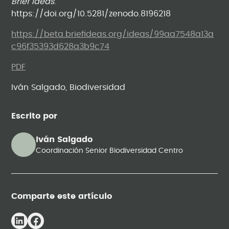
Brief
Ideas
.
https://doi.org/10.5281/zenodo.8196218
https://beta.briefideas.org/ideas/99aa7548a13a
c96f35393d628a3b9c74
PDF
Iván Salgado, Biodiversidad
Escrito por
Iván Salgado
Coordinación Senior Biodiversidad Centro
Comparte este artículo