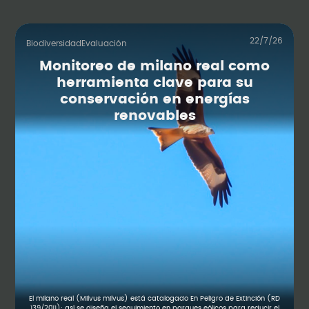
22/7/26
Biodiversidad
Evaluación
Monitoreo de milano real como
herramienta clave para su
conservación en energías
renovables
El milano real (Milvus milvus) está catalogado En Peligro de Extinción (RD
139/2011): así se diseña el seguimiento en parques eólicos para reducir el