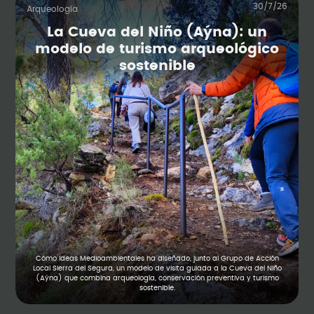
30/7/26
Arqueología
La Cueva del Niño (Aýna): un
modelo de turismo arqueológico
sostenible
Cómo Ideas Medioambientales ha diseñado, junto al Grupo de Acción
Local Sierra del Segura, un modelo de visita guiada a la Cueva del Niño
(Aýna) que combina arqueología, conservación preventiva y turismo
sostenible.