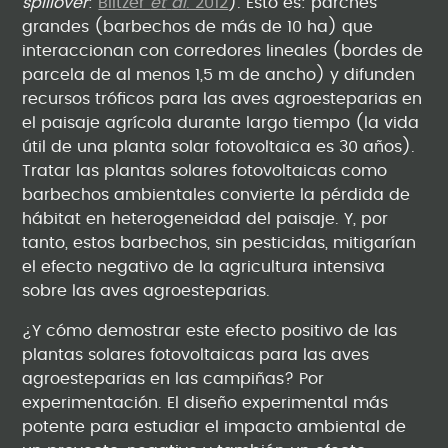
spillover
:
Blitzer
et
al
. 2012
). Esto es: parches
grandes (barbechos de más de 10 ha) que
interaccionan con corredores lineales (bordes de
parcela de al menos 1,5 m de ancho) y difunden
recursos tróficos para las aves agroesteparias en
el paisaje agrícola durante largo tiempo (la vida
útil de una planta solar fotovoltaica es 30 años).
Tratar las plantas solares fotovoltaicas como
barbechos ambientales convierte la pérdida de
hábitat en heterogeneidad del paisaje. Y, por
tanto, estos barbechos, sin pesticidas, mitigarían
el efecto negativo de la agricultura intensiva
sobre las aves agroesteparias.
¿Y cómo demostrar este efecto positivo de las
plantas solares fotovoltaicas para las aves
agroesteparias en las campiñas? Por
experimentación. El diseño experimental más
potente para estudiar el impacto ambiental de