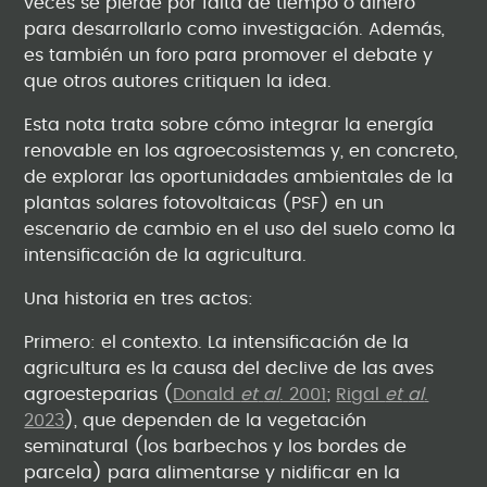
veces se pierde por falta de tiempo o dinero
para desarrollarlo como investigación. Además,
es también un foro para promover el debate y
que otros autores critiquen la idea.
Esta nota trata sobre cómo integrar la energía
renovable en los agroecosistemas y, en concreto,
de explorar las oportunidades ambientales de la
plantas solares fotovoltaicas (PSF) en un
escenario de cambio en el uso del suelo como la
intensificación de la agricultura.
Una historia en tres actos:
Primero: el contexto. La intensificación de la
agricultura es la causa del declive de las aves
agroesteparias (
Donald
et
al
. 2001
;
Rigal
et
al
.
2023
), que dependen de la vegetación
seminatural (los barbechos y los bordes de
parcela) para alimentarse y nidificar en la