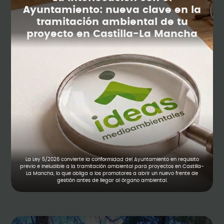
Ayuntamiento: nueva clave en la
tramitación ambiental de tu
proyecto en Castilla-La Mancha
La Ley 5/2026 convierte la conformidad del Ayuntamiento en requisito
previo e ineludible a la tramitación ambiental para proyectos en Castilla-
La Mancha, lo que obliga a los promotores a abrir un nuevo frente de
gestión antes de llegar al órgano ambiental.