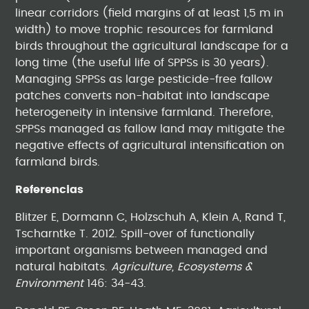
linear corridors (field margins of at least 1,5 m in
width) to move trophic resources for farmland
birds throughout the agricultural landscape for a
long time (the useful life of SPPSs is 30 years).
Managing SPPSs as large pesticide-free fallow
patches converts non-habitat into landscape
heterogeneity in intensive farmland. Therefore,
SPPSs managed as fallow land may mitigate the
negative effects of agricultural intensification on
farmland birds.
Referencias
Blitzer E, Dormann C, Holzschuh A, Klein A, Rand T,
Tscharntke T. 2012. Spill-over of functionally
important organisms between managed and
natural habitats.
Agriculture, Ecosystems &
Environment
146: 34-43.