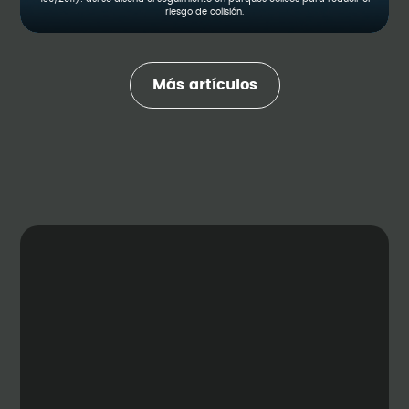
riesgo de colisión.
Más artículos