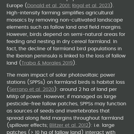
Europe (
Donald et al. 2001
;
Rigal et al. 2023
).
High-intensity farming simplifies agricultural
mosaics by removing non-cultivated landscape
elements such as fallow land and field margins.
However, birds depend on semi-natural areas for
feeding and nesting in dry cereal farmland. In
fact, the decline of farmland bird populations in
the Iberian peninsula is linked to the loss of fallow
land (
Traba & Morales 2019
).
The main impact of solar photovoltaic power
stations (SPPSs) on farmland birds is habitat loss
(
Serrano et al. 2020
): around 2 ha of land per
MWp of power. However, if managed as large
pesticide-free fallow patches, SPPSs may function
as sources of seeds and invertebrates that
spread along field margins throughout farmland
(spillover effects;
Blitzer et al. 2012
): i.e. large
patches (> 10 ha of fallow land) interact with