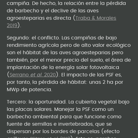
campiña. De hecho, la relación entre la pérdida
de barbecho y el declive de las aves
agroesteparias es directa (
Traba & Morales
2019
).
Segundo: el conflicto. Las campiñas de bajo
rendimiento agrícola pero de alto valor ecológico
son el hábitat de las aves agroesteparias pero
también, por el menor precio del suelo, el área de
implantación de la energía solar fotovoltaica
(
Serrano
et
al
. 2020
). El impacto de las PSF es,
por tanto, la pérdida de hábitat: unas 2 ha por
MWp de potencia.
Tercero: la oportunidad. La cubierta vegetal bajo
las placas solares. Manejar la PSF como un
barbecho ambiental para que funcione como
fuente de semillas e invertebrados, que se
dispersan por los bordes de parcelas (efecto