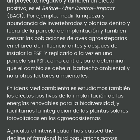
un proyecto, negativo y también un efecto
positivo, es el
Before
–
After
Control
–
Impact
(BACI). Por ejemplo; medir la riqueza y
abundancia de invertebrados y plantas dentro y
fuera de la parcela de implantación y también
censar las poblaciones de aves agroesteparias
en el área de influencia antes y después de
instalar la PSF. Y replicarlo a la vez en una
parcela sin PSF, como control; para determinar
que el cambio se debe al barbecho ambiental y
no a otros factores ambientales.
En Ideas Medioambientales estudiamos también
los efectos positivos de la implantación de las
energías renovables para la biodiversidad, y
facilitamos la integración de las plantas solares
fotovoltaicas en los agroecosistemas.
Agricultural intensification has caused the
decline of farmland bird populations across