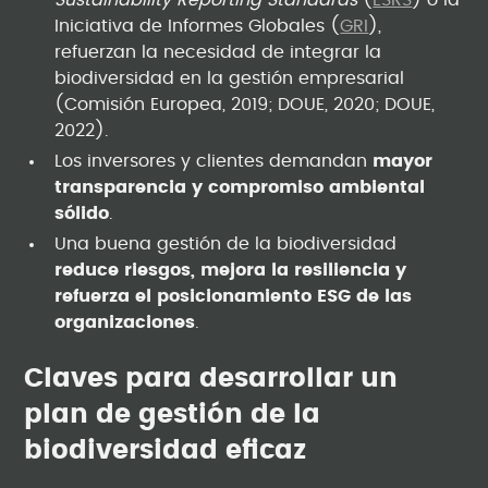
Sustainability Reporting Standards
(
ESRS
) o la
Iniciativa de Informes Globales (
GRI
),
refuerzan la necesidad de integrar la
biodiversidad en la gestión empresarial
(Comisión Europea, 2019; DOUE, 2020; DOUE,
2022).
Los inversores y clientes demandan
mayor
transparencia y compromiso ambiental
sólido
.
Una buena gestión de la biodiversidad
reduce riesgos, mejora la resiliencia y
refuerza el posicionamiento ESG de las
organizaciones
.
Claves para desarrollar un
plan de gestión de la
biodiversidad eficaz