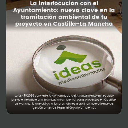
La interlocución con el
Ayuntamiento: nueva clave en la
tramitación ambiental de tu
proyecto en Castilla-La Mancha
La Ley 5/2026 convierte la conformidad del Ayuntamiento en requisito
previo e ineludible a la tramitación ambiental para proyectos en Castilla-
La Mancha, lo que obliga a los promotores a abrir un nuevo frente de
gestión antes de llegar al órgano ambiental.