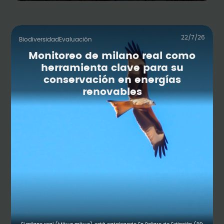
22/7/26
Biodiversidad
Evaluación
Monitoreo de milano real como
herramienta clave para su
conservación en energías
renovables