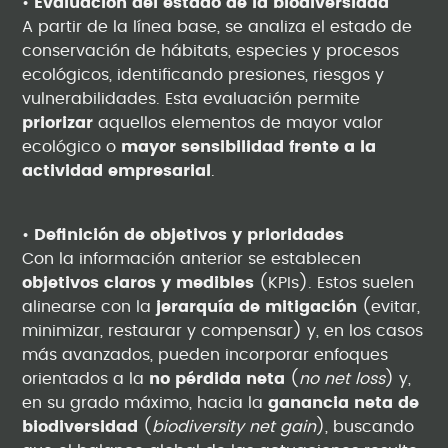
•
Evaluación del estado de la biodiversidad
A partir de la línea base, se analiza el estado de
conservación de hábitats, especies y procesos
ecológicos, identificando presiones, riesgos y
vulnerabilidades. Esta evaluación permite
priorizar
aquellos elementos de mayor valor
ecológico o
mayor sensibilidad frente a la
actividad empresarial
.
•
Definición de objetivos y prioridades
Con la información anterior se establecen
objetivos claros y medibles
(KPIs). Estos suelen
alinearse con la
jerarquía de mitigación
(evitar,
minimizar, restaurar y compensar) y, en los casos
más avanzados, pueden incorporar enfoques
orientados a la
no pérdida neta
(
no net loss
) y,
en su grado máximo, hacia la
ganancia neta de
biodiversidad
(
biodiversity net gain
), buscando