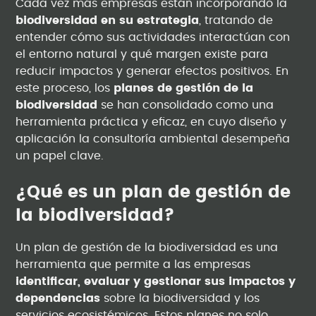
Cada vez más empresas están incorporando la
biodiversidad en su estrategia
, tratando de
entender cómo sus actividades interactúan con
el entorno natural y qué margen existe para
reducir impactos y generar efectos positivos. En
este proceso, los
planes de gestión de la
biodiversidad
se han consolidado como una
herramienta práctica y eficaz, en cuyo diseño y
aplicación la consultoría ambiental desempeña
un papel clave.
¿Qué es un plan de gestión de
la biodiversidad?
Un plan de gestión de la biodiversidad es una
herramienta que permite a las empresas
identificar, evaluar y gestionar sus impactos y
dependencias
sobre la biodiversidad y los
servicios ecosistémicos. Estos planes no solo