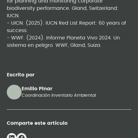
for planning and monitoring corporate
biodiversity performance. Gland, Switzerland:
IUCN.
- UICN. (2025). IUCN Red List Report: 60 years of
success.
- WWF. (2024). Informe Planeta Vivo 2024. Un
sistema en peligro. WWF, Gland, Suiza.
Escrito por
Emilio Pinar
Coordinación Inventario Ambiental
Comparte este artículo