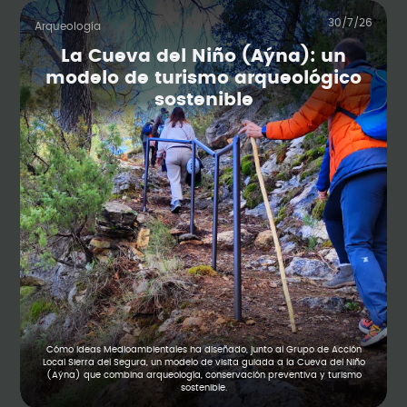
30/7/26
Arqueología
La Cueva del Niño (Aýna): un
modelo de turismo arqueológico
sostenible
Cómo Ideas Medioambientales ha diseñado, junto al Grupo de Acción
Local Sierra del Segura, un modelo de visita guiada a la Cueva del Niño
(Aýna) que combina arqueología, conservación preventiva y turismo
sostenible.