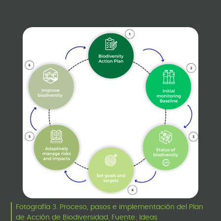
Fotografía 3. Proceso, pasos e implementación del Plan
de Acción de Biodiversidad. Fuente: Ideas