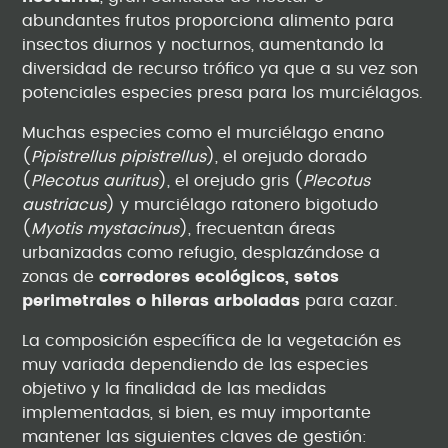
abundantes frutos proporciona alimento para
insectos diurnos y nocturnos, aumentando la
diversidad de recurso trófico ya que a su vez son
potenciales especies presa para los murciélagos.
Muchas especies como el murciélago enano
(
Pipistrellus pipistrellus
), el orejudo dorado
(
Plecotus
auritus
), el orejudo gris (
Plecotus
austriacus
) y murciélago ratonero bigotudo
(
Myotis
mystacinus
), frecuentan áreas
urbanizadas como refugio, desplazándose a
zonas de
corredores ecológicos, setos
perimetrales o hileras arboladas
para cazar.
La composición específica de la vegetación es
muy variada dependiendo de las especies
objetivo y la finalidad de las medidas
implementadas, si bien, es muy importante
mantener las siguientes claves de gestión: