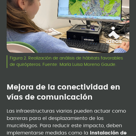
Figura 2. Realización de análisis de hábitats favorables
de quirópteros. Fuente: María Luisa Moreno Gaude.
Mejora de la conectividad en
vías de comunicación
Las infraestructuras viarias pueden actuar como
barreras para el desplazamiento de los
murciélagos. Para reducir este impacto, deben
implementarse medidas como la
instalación de