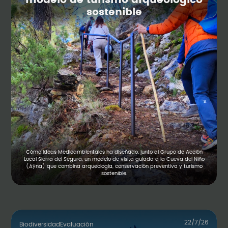
sostenible
Cómo Ideas Medioambientales ha diseñado, junto al Grupo de Acción
Local Sierra del Segura, un modelo de visita guiada a la Cueva del Niño
(Aýna) que combina arqueología, conservación preventiva y turismo
sostenible.
22/7/26
Biodiversidad
Evaluación