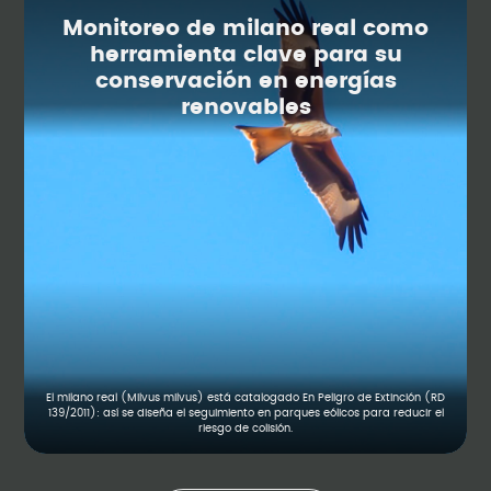
Monitoreo de milano real como
herramienta clave para su
conservación en energías
renovables
El milano real (Milvus milvus) está catalogado En Peligro de Extinción (RD
139/2011): así se diseña el seguimiento en parques eólicos para reducir el
riesgo de colisión.