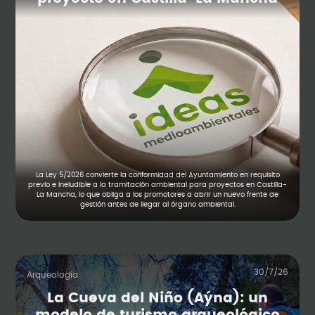
La Ley 5/2026 convierte la conformidad del Ayuntamiento en requisito
previo e ineludible a la tramitación ambiental para proyectos en Castilla-
La Mancha, lo que obliga a los promotores a abrir un nuevo frente de
gestión antes de llegar al órgano ambiental.
30/7/26
Arqueología
La Cueva del Niño (Aýna): un
modelo de turismo arqueológico