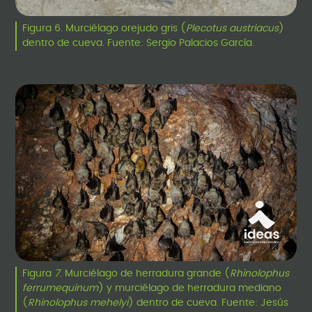
Figura 6. Murciélago orejudo gris (
Plecotus austriacus
)
dentro de cueva. Fuente: Sergio Palacios García.
Figura
7
. Murciélago de herradura grande (
Rhinolophus
ferrumequinum
) y murciélago de herradura mediano
(
Rhinolophus mehelyi
) dentro de cueva. Fuente: Jesús