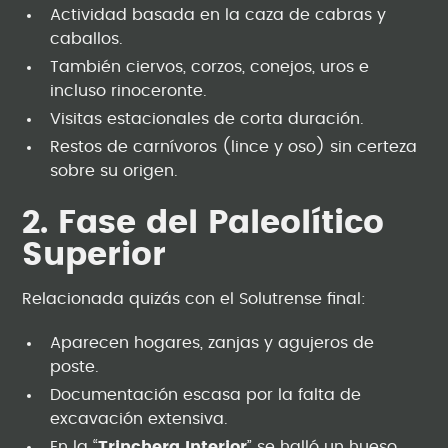
Actividad basada en la caza de cabras y
caballos.
También ciervos, corzos, conejos, uros e
incluso rinoceronte.
Visitas estacionales de corta duración.
Restos de carnívoros (lince y oso) sin certeza
sobre su origen.
2. Fase del Paleolítico
Superior
Relacionada quizás con el Solutrense final:
Aparecen hogares, zanjas y agujeros de
poste.
Documentación escasa por la falta de
excavación extensiva.
En la “
Trinchera Interior
” se halló un hueso