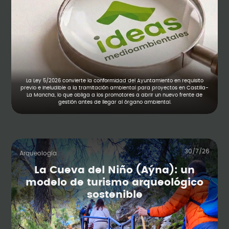
La Ley 5/2026 convierte la conformidad del Ayuntamiento en requisito
previo e ineludible a la tramitación ambiental para proyectos en Castilla-
La Mancha, lo que obliga a los promotores a abrir un nuevo frente de
gestión antes de llegar al órgano ambiental.
30/7/26
Arqueología
La Cueva del Niño (Aýna): un
modelo de turismo arqueológico
sostenible