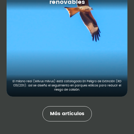
renovables
El milano real (Milvus milvus) está catalogado En Peligro de Extinción (RD
139/2011): así se diseña el seguimiento en parques eólicos para reducir el
riesgo de colisión.
Más artículos