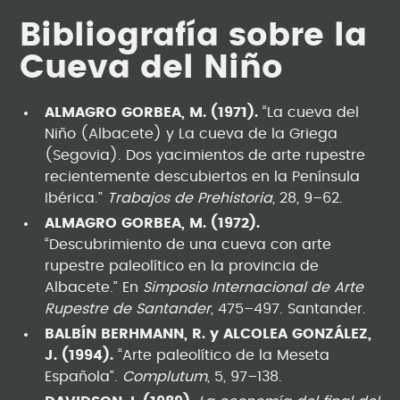
Bibliografía sobre la
Cueva del Niño
ALMAGRO GORBEA, M. (1971).
“La cueva del
Niño (Albacete) y La cueva de la Griega
(Segovia). Dos yacimientos de arte rupestre
recientemente descubiertos en la Península
Ibérica.”
Trabajos de Prehistoria
, 28, 9–62.
ALMAGRO GORBEA, M. (1972).
“Descubrimiento de una cueva con arte
rupestre paleolítico en la provincia de
Albacete.” En
Simposio Internacional de Arte
Rupestre de Santander
, 475–497. Santander.
BALBÍN BERHMANN, R. y ALCOLEA GONZÁLEZ,
J. (1994).
“Arte paleolítico de la Meseta
Española”.
Complutum
, 5, 97–138.