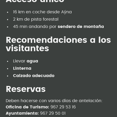
16 km en coche desde Aýna
2 km de pista forestal
45 min andando por
sendero de montaña
Recomendaciones a los
visitantes
Llevar
agua
Linterna
Calzado adecuado
Reservas
Deben hacerse con varios días de antelación:
Oficina de Turismo:
967 29 53 16
Ayuntamiento:
967 29 50 01