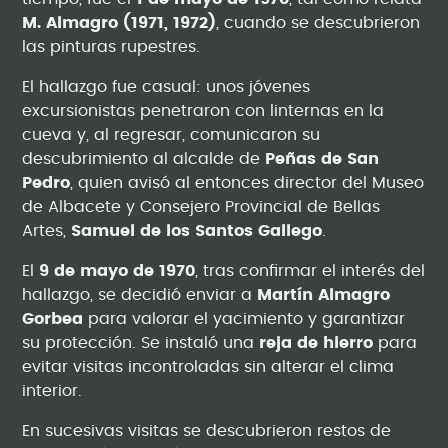
M. Almagro (1971, 1972)
, cuando se descubrieron
las pinturas rupestres.
El hallazgo fue casual: unos jóvenes
excursionistas penetraron con linternas en la
cueva y, al regresar, comunicaron su
descubrimiento al alcalde de
Peñas de San
Pedro
, quien avisó al entonces director del Museo
de Albacete y Consejero Provincial de Bellas
Artes,
Samuel de los Santos Gallego
.
El
9 de mayo de 1970
, tras confirmar el interés del
hallazgo, se decidió enviar a
Martín Almagro
Gorbea
para valorar el yacimiento y garantizar
su protección. Se instaló una
reja de hierro
para
evitar visitas incontroladas sin alterar el clima
interior.
En sucesivas visitas se descubrieron restos de