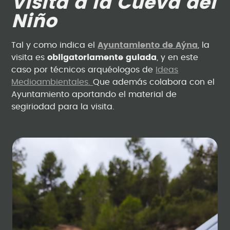
Visita a la Cueva del
Niño
Tal y como indica el
Ayuntamiento de Aýna
, la
visita es
obligatoriamente guiada
, y
en este
caso por técnicos arquéologos de
Ideas
Medioambientales.
Que además colabora con el
Ayuntamiento aportando el material de
segiriodad para la visita.