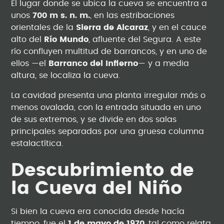
El lugar donde se ubica la cueva se encuentra a
unos
700 m s. n. m.
, en las estribaciones
orientales de la
Sierra de Alcaraz
, y en el cauce
alto del
Río Mundo
, afluente del Segura. A este
río confluyen multitud de barrancos, y en uno de
ellos —el
Barranco del Infierno
— y a media
altura, se localiza la cueva.
La cavidad presenta una planta irregular más o
menos ovalada, con la entrada situada en uno
de sus extremos, y se divide en dos salas
principales separadas por una gruesa columna
estalactítica.
Descubrimiento de
la Cueva del Niño
Si bien la cueva era conocida desde hacía
tiempo, fue el
1 de mayo de 1970
, tal como relata