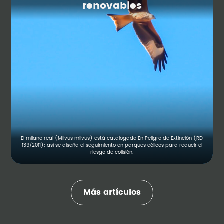
renovables
El milano real (Milvus milvus) está catalogado En Peligro de Extinción (RD
139/2011): así se diseña el seguimiento en parques eólicos para reducir el
riesgo de colisión.
Más artículos