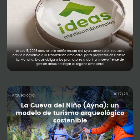
La Ley 5/2026 convierte la conformidad del Ayuntamiento en requisito
previo e ineludible a la tramitación ambiental para proyectos en Castilla-
La Mancha, lo que obliga a los promotores a abrir un nuevo frente de
gestión antes de llegar al órgano ambiental.
30/7/26
Arqueología
La Cueva del Niño (Aýna): un
modelo de turismo arqueológico
sostenible