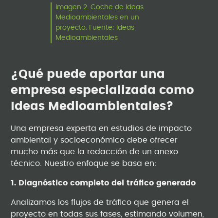
Imagen 2. Coche de Ideas
Medioambientales en un
proyecto. Fuente: Ideas
Medioambientales
¿Qué puede aportar una
empresa especializada como
Ideas Medioambientales?
Una empresa experta en estudios de impacto
ambiental y socioeconómico debe ofrecer
mucho más que la redacción de un anexo
técnico. Nuestro enfoque se basa en:
1. Diagnóstico completo del tráfico generado
Analizamos los flujos de tráfico que genera el
proyecto en todas sus fases, estimando volumen,