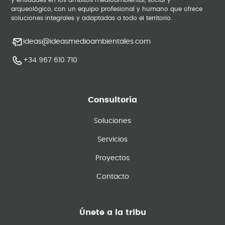
y entidades en los ámbitos medioambiental, social y
arqueológico, con un equipo profesional y humano que ofrece
soluciones integrales y adaptadas a todo el territorio.
ideas@ideasmedioambientales.com
+34 967 610 710
Consultoría
Soluciones
Servicios
Proyectos
Contacto
Únete a la tribu