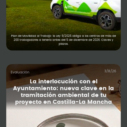
Plan de Movilidad al Trabajo: la Ley 9/2025 obliga a los centros de más de
200 trabajadores a tenerlo antes del 5 de diciembre de 2026. Claves y
plazos.
3/8/26
Evaluación
La interlocución con el
Ayuntamiento: nueva clave en la
tramitación ambiental de tu
proyecto en Castilla-La Mancha