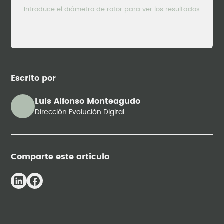
Introduce el diámetro de rotor para ver los resultados
Escrito por
Luis Alfonso Monteagudo
Dirección Evolución Digital
Comparte este artículo