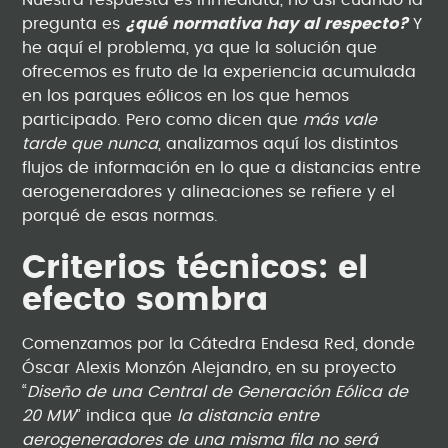
Nuestra respuesta es inmediata, no así cuando la
pregunta es
¿qué normativa hay al respecto?
Y
he aquí el problema, ya que la solución que
ofrecemos es fruto de la experiencia acumulada
en los parques eólicos en los que hemos
participado. Pero como dicen que
más vale
tarde que nunca
, analizamos aquí los distintos
flujos de información en lo que a distancias entre
aerogeneradores y alineaciones se refiere y el
porqué de esas normas.
Criterios técnicos: el
efecto sombra
Comenzamos por la Cátedra Endesa Red, donde
Óscar Alexis Monzón Alejandro, en su proyecto
“
Diseño de una Central de Generación Eólica de
20 MW
” indica que
la distancia entre
aerogeneradores de una misma fila no será