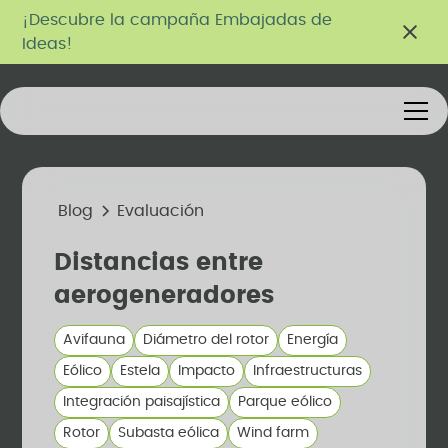
¡Descubre la campaña Embajadas de
Ideas!
Blog
Evaluación
Distancias entre
aerogeneradores
Avifauna
Diámetro del rotor
Energía
Eólico
Estela
Impacto
Infraestructuras
Integración paisajística
Parque eólico
Rotor
Subasta eólica
Wind farm