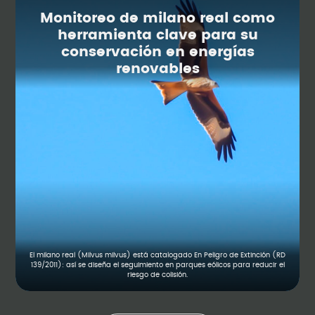
Monitoreo de milano real como
herramienta clave para su
conservación en energías
renovables
El milano real (Milvus milvus) está catalogado En Peligro de Extinción (RD
139/2011): así se diseña el seguimiento en parques eólicos para reducir el
riesgo de colisión.