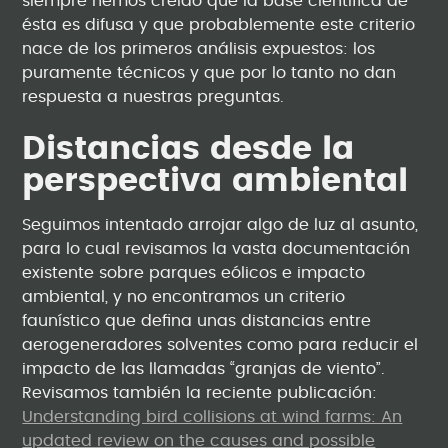
siempre hemos creído que la base científica de
ésta es difusa y que probablemente este criterio
nace de los primeros análisis expuestos: los
puramente técnicos y que por lo tanto no dan
respuesta a nuestras preguntas.
Distancias desde la
perspectiva ambiental
Seguimos intentado arrojar algo de luz al asunto,
para lo cual revisamos la vasta documentación
existente sobre parques eólicos e impacto
ambiental, y no encontramos un criterio
faunístico que defina unas distancias entre
aerogeneradores solventes como para reducir el
impacto de las llamadas “granjas de viento”.
Revisamos también la reciente publicación:
Understanding bird collisions at wind farms: An
updated review on the causes and possible