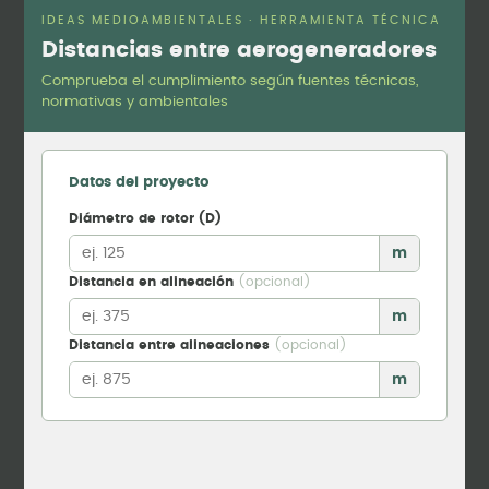
IDEAS MEDIOAMBIENTALES · HERRAMIENTA TÉCNICA
Distancias entre aerogeneradores
Comprueba el cumplimiento según fuentes técnicas,
normativas y ambientales
Datos del proyecto
Diámetro de rotor (D)
m
Distancia en alineación
(opcional)
m
Distancia entre alineaciones
(opcional)
m