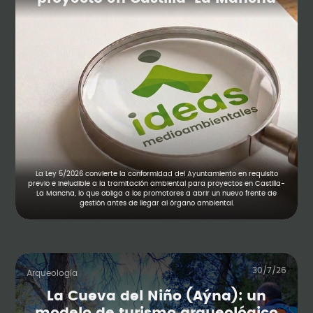
La Ley 5/2026 convierte la conformidad del Ayuntamiento en requisito
previo e ineludible a la tramitación ambiental para proyectos en Castilla-
La Mancha, lo que obliga a los promotores a abrir un nuevo frente de
gestión antes de llegar al órgano ambiental.
30/7/26
Arqueología
La Cueva del Niño (Aýna): un