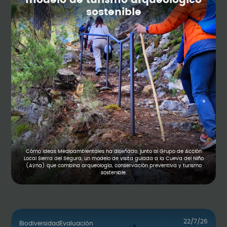
modelo de turismo arqueológico
sostenible
Cómo Ideas Medioambientales ha diseñado, junto al Grupo de Acción
Local Sierra del Segura, un modelo de visita guiada a la Cueva del Niño
(Aýna) que combina arqueología, conservación preventiva y turismo
sostenible.
22/7/26
Biodiversidad
Evaluación