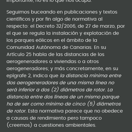
importante, no es lo que nos ocupa.
Seguimos buceando en publicaciones y textos
científicos y por fin algo de normativa al
respecto: el Decreto 32/2006, de 27 de marzo, por
el que se regula la instalación y explotación de
los parques eólicos en el ámbito de la
Comunidad Autónoma de Canarias. En su
Artículo 25 habla de las distancias de los
aerogeneradores a viviendas o a otros
aerogeneradores; y más concretamente, en su
epígrafe 2, indica que
la distancia mínima entre
dos aerogeneradores de una misma línea no
será inferior a dos (2) diámetros de rotor. La
distancia entre dos líneas de un mismo parque
ha de ser como mínimo de cinco (5) diámetros
de rotor.
Esta normativa parece que no obedece
a causas de rendimiento pero tampoco
(creemos) a cuestiones ambientales.