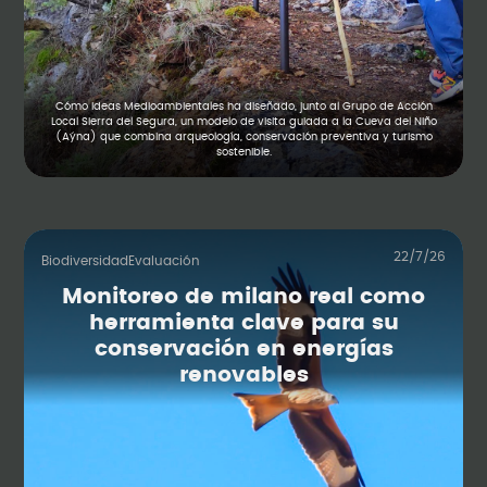
Cómo Ideas Medioambientales ha diseñado, junto al Grupo de Acción
Local Sierra del Segura, un modelo de visita guiada a la Cueva del Niño
(Aýna) que combina arqueología, conservación preventiva y turismo
sostenible.
22/7/26
Biodiversidad
Evaluación
Monitoreo de milano real como
herramienta clave para su
conservación en energías
renovables