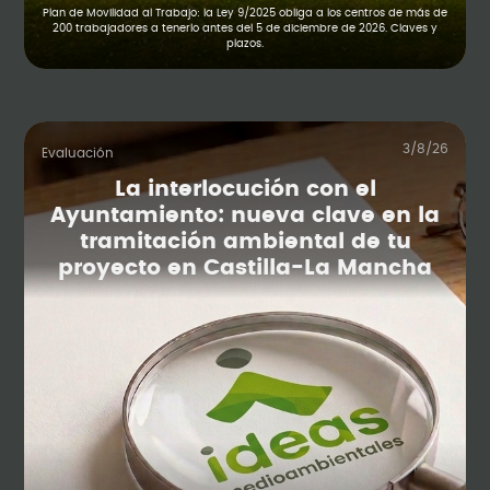
Plan de Movilidad al Trabajo: la Ley 9/2025 obliga a los centros de más de
200 trabajadores a tenerlo antes del 5 de diciembre de 2026. Claves y
plazos.
3/8/26
Evaluación
La interlocución con el
Ayuntamiento: nueva clave en la
tramitación ambiental de tu
proyecto en Castilla-La Mancha