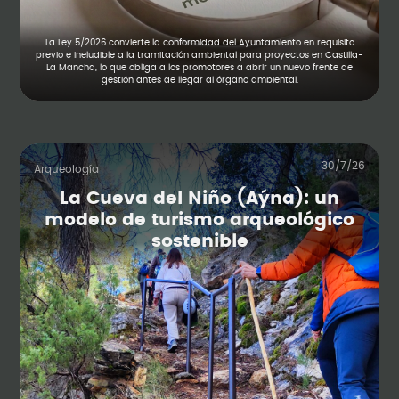
La Ley 5/2026 convierte la conformidad del Ayuntamiento en requisito
previo e ineludible a la tramitación ambiental para proyectos en Castilla-
La Mancha, lo que obliga a los promotores a abrir un nuevo frente de
gestión antes de llegar al órgano ambiental.
30/7/26
Arqueología
La Cueva del Niño (Aýna): un
modelo de turismo arqueológico
sostenible