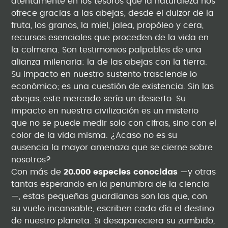
atentamente en los tesoros que la naturaleza nos
ofrece gracias a las abejas; desde el dulzor de la
fruta, los granos, la miel, jalea, propóleo y cera,
recursos esenciales que proceden de la vida en
la colmena. Son testimonios palpables de una
alianza milenaria: la de las abejas con la tierra.
Su impacto en nuestro sustento trasciende lo
económico; es una cuestión de existencia. Sin las
abejas, este mercado sería un desierto. Su
impacto en nuestra civilización es un misterio
que no se puede medir solo con cifras, sino con el
color de la vida misma. ¿Acaso no es su
ausencia la mayor amenaza que se cierne sobre
nosotros?
Con más de
20.000 especies conocidas
—y otras
tantas esperando en la penumbra de la ciencia
—, estas pequeñas guardianas son las que, con
su vuelo incansable, escriben cada día el destino
de nuestro planeta. Si desapareciera su zumbido,