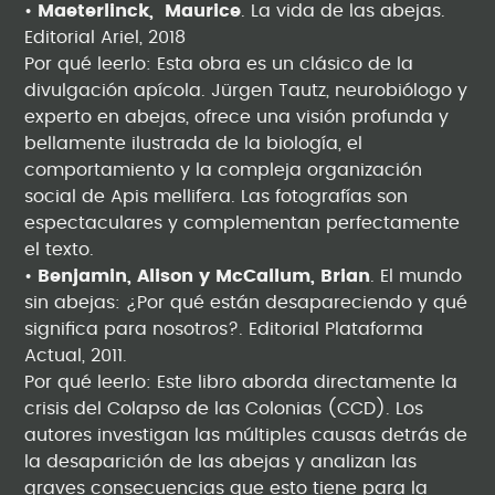
•
Maeterlinck, Maurice
. La vida de las abejas.
Editorial Ariel, 2018
Por qué leerlo: Esta obra es un clásico de la
divulgación apícola. Jürgen Tautz, neurobiólogo y
experto en abejas, ofrece una visión profunda y
bellamente ilustrada de la biología, el
comportamiento y la compleja organización
social de Apis mellifera. Las fotografías son
espectaculares y complementan perfectamente
el texto.
•
Benjamin, Alison y McCallum, Brian
. El mundo
sin abejas: ¿Por qué están desapareciendo y qué
significa para nosotros?. Editorial Plataforma
Actual, 2011.
Por qué leerlo: Este libro aborda directamente la
crisis del Colapso de las Colonias (CCD). Los
autores investigan las múltiples causas detrás de
la desaparición de las abejas y analizan las
graves consecuencias que esto tiene para la