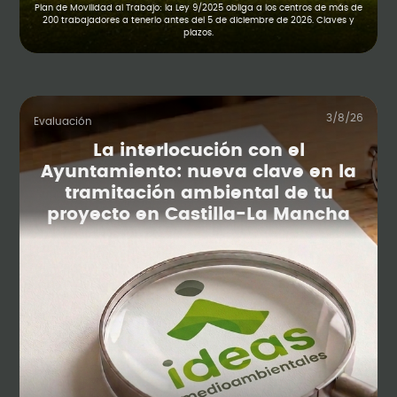
Plan de Movilidad al Trabajo: la Ley 9/2025 obliga a los centros de más de
200 trabajadores a tenerlo antes del 5 de diciembre de 2026. Claves y
plazos.
3/8/26
Evaluación
La interlocución con el
Ayuntamiento: nueva clave en la
tramitación ambiental de tu
proyecto en Castilla-La Mancha