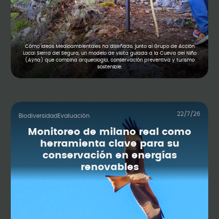
Cómo Ideas Medioambientales ha diseñado, junto al Grupo de Acción
Local Sierra del Segura, un modelo de visita guiada a la Cueva del Niño
(Aýna) que combina arqueología, conservación preventiva y turismo
sostenible.
22/7/26
Biodiversidad
Evaluación
Monitoreo de milano real como
herramienta clave para su
conservación en energías
renovables