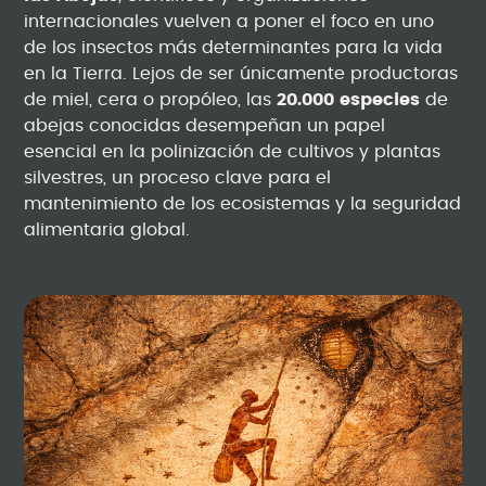
internacionales vuelven a poner el foco en uno
de los insectos más determinantes para la vida
en la Tierra. Lejos de ser únicamente productoras
de miel, cera o propóleo, las
20.000 especies
de
abejas conocidas desempeñan un papel
esencial en la polinización de cultivos y plantas
silvestres, un proceso clave para el
mantenimiento de los ecosistemas y la seguridad
alimentaria global.