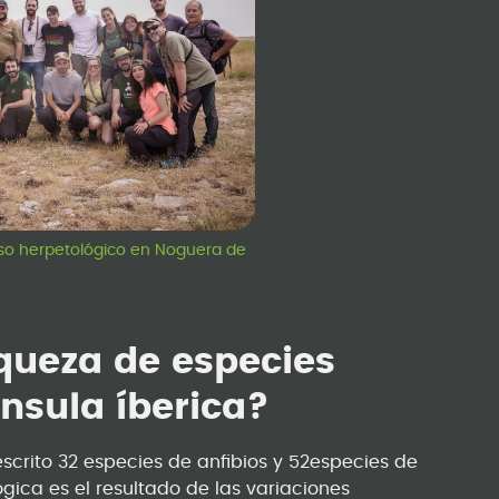
urso herpetológico en Noguera de
iqueza de especies
nsula íberica?
scrito 32 especies de anfibios y 52especies de
ógica es el resultado de las variaciones