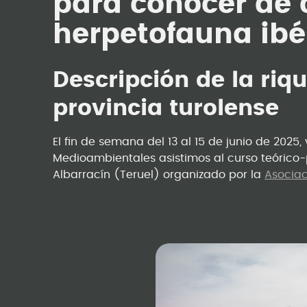
para conocer de c
herpetofauna ibé
Descripción de la riq
provincia turolense
El fin de semana del 13 al 15 de junio de 2025
Medioambientales asistimos al curso teórico
Albarracín (Teruel) organizado por la
Asociac