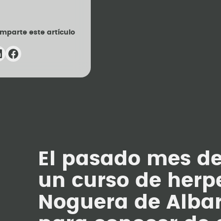
mparte este artículo
El pasado mes de
un curso de herp
Noguera de Albar