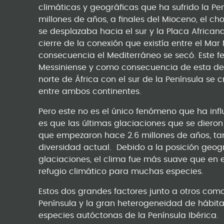
climáticas y geográficas que ha sufrido la Pe
millones de años, a finales del Mioceno, el ch
se desplazaba hacia el sur y la Placa African
cierre de la conexión que existía entre el Ma
consecuencia el Mediterráneo se secó. Este f
Messiniense y como consecuencia de esta des
norte de África con el sur de la Península se
entre ambos continentes.
Pero este no es el único fenómeno que ha influ
es que las últimas glaciaciones que se dieron
que empezaron hace 2.6 millones de años, t
diversidad actual. Debido a la posición geogr
glaciaciones, el clima fue más suave que en 
refugio climático para muchas especies.
Estos dos grandes factores junto a otros como
Península y la gran heterogeneidad de hábita
especies autóctonas de la Península Ibérica.