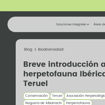
Soluciones integrales
Áreas d
Blog
Biodiversidad
Breve introducción a
herpetofauna Ibéric
Teruel
Conservación
Teruel
Asociación Herpetológi
Noguera de Albarracín
Herpertofauna