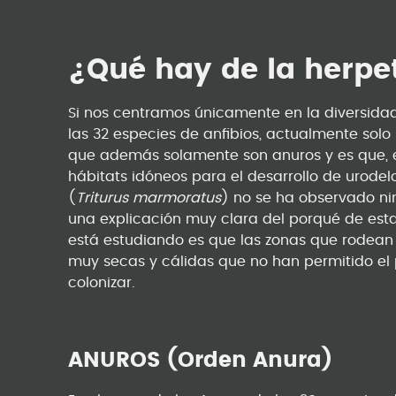
¿Qué hay de la herpe
Si nos centramos únicamente en la diversidad
las 32 especies de anfibios, actualmente solo
que además solamente son anuros y es que, en
hábitats idóneos para el desarrollo de urode
(
Triturus marmoratus
) no se ha observado ni
una explicación muy clara del porqué de esta
está estudiando es que las zonas que rodean 
muy secas y cálidas que no han permitido el
colonizar.
ANUROS (Orden Anura)