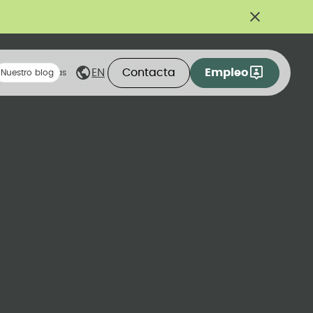
Contacta
Empleo
EN
eas compartidas
Nuestro blog