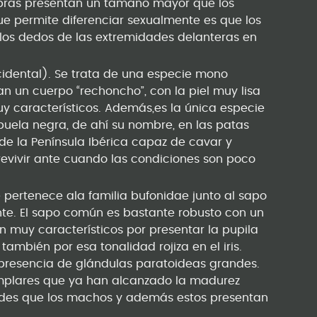
bras presentan un tamaño mayor que los
ue permite diferenciar sexualmente es que los
los dedos de las extremidades delanteras en
idental). Se trata de una especie mono
tan un cuerpo “rechoncho”, con la piel muy lisa
y característicos. Además,es la única especie
uela negra, de ahí su nombre, en las patas
o de la Península Ibérica capaz de cavar y
evivir ante cuando las condiciones son poco
pertenece ala familia bufonidae junto al sapo
te. El sapo común es bastante robusto con un
 muy característicos por presentar la pupila
también por esa tonalidad rojiza en el iris.
 presencia de glándulas paratoideas grandes.
emplares que ya han alcanzado la madurez
des que los machos y además estos presentan