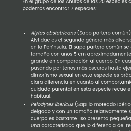
En el grupo de los Anuros de las 20 especies d
podemos encontrar 7 especies:
Alytes obstetricans
(Sapo partero común)
Alytidae es el segundo género más diverso
en la Península. El sapo partero común se
tamaño con unos 5 cm aproximadamente d
grande en comparación al cuerpo. En cuant
pasando por tonos más oscuros hasta eje
dimorfismo sexual en esta especie es prác
clara diferencia en cuanto al comportamie
cuidado parental en esta especie recae e
habitual.
Pelodytes ibericus
(Sapillo moteado ibéric
delgado y con un tamaño relativamente si
cuerpo es bastante liso presenta pequeñ
Una característica que lo diferencia del r