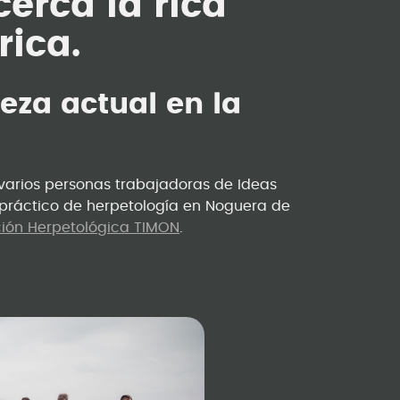
erca la rica
rica.
ueza actual en la
, varios personas trabajadoras de Ideas
-práctico de herpetología en Noguera de
ión Herpetológica TIMON
.