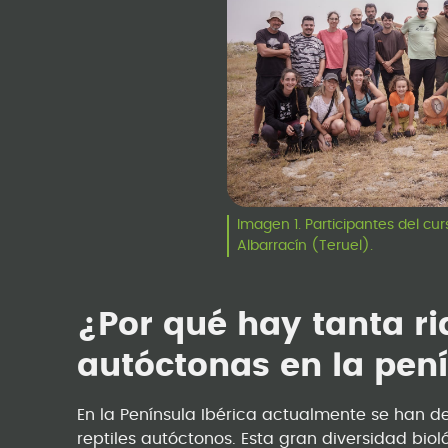
Imagen 1. Participantes del c
Albarracín (Teruel).
¿Por qué hay tanta r
autóctonas en la pení
En la Península Ibérica actualmente se han de
reptiles autóctonos. Esta gran diversidad biol