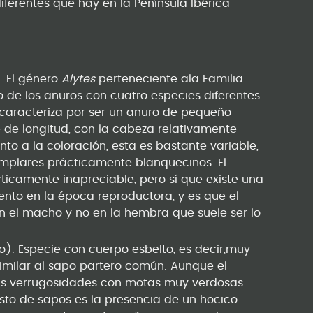
iferentes que hay en la Península Ibérica
. El género
Alytes
perteneciente ala Familia
 de los anuros con cuatro especies diferentes
 caracteriza por ser un anuro de pequeño
e longitud, con la cabeza relativamente
o a la coloración, esta es bastante variable,
mplares prácticamente blanquecinos. El
ticamente inapreciable, pero sí que existe una
nto en la época reproductora, y es que el
n el macho y no en la hembra que suele ser lo
o). Especie con cuerpo esbelto, es decir,muy
milar al sapo partero común. Aunque el
as verrugosidades con motas muy verdosas.
esto de sapos es la presencia de un hocico