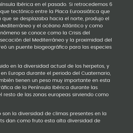
nínsula Ibérica en el pasado. Si retrocedemos 6
oque tectónico entre la Placa Euroasiática que
a que se desplazaba hacia el norte, produjo el
r Mediterráneo y el océano Atlántico y como
enómeno se conoce como la Crisis del
ecación del Mediterráneo y la proximidad del
 creó un puente biogeográfico para las especies
ido en la diversidad actual de los herpetos, y
 en Europa durante el periodo del Cuaternario,
ambién tienen un peso muy importante en esta
áfica de la Península Ibérica durante las
el resto de las zonas europeas sirviendo como
 son la diversidad de climas presentes en la
ts dan como fruto esta alta diversidad de