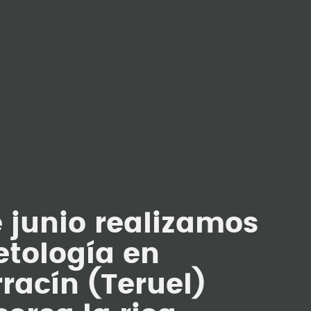
 junio realizamos
etología en
racín (Teruel)