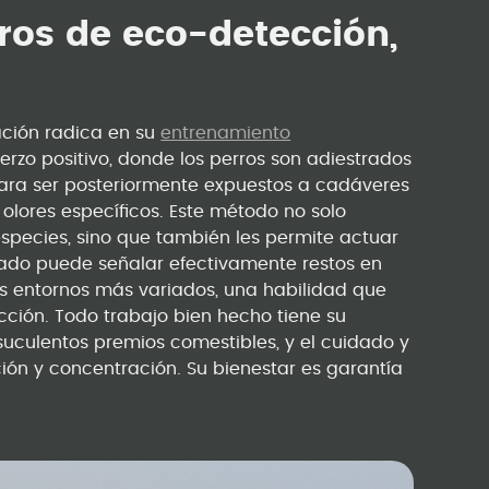
ros de eco-detección,
vación radica en su
entrenamiento
uerzo positivo, donde los perros son adiestrados
 para ser posteriormente expuestos a cadáveres
 olores específicos. Este método no solo
especies, sino que también les permite actuar
nado puede señalar efectivamente restos en
os entornos más variados, una habilidad que
cción. Todo trabajo bien hecho tiene su
suculentos premios comestibles, y el cuidado y
ón y concentración. Su bienestar es garantía