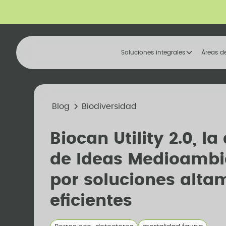
Soluciones integrales
Áreas d
Blog
Biodiversidad
Biocan Utility 2.0, l
de Ideas Medioambi
por soluciones alta
eficientes