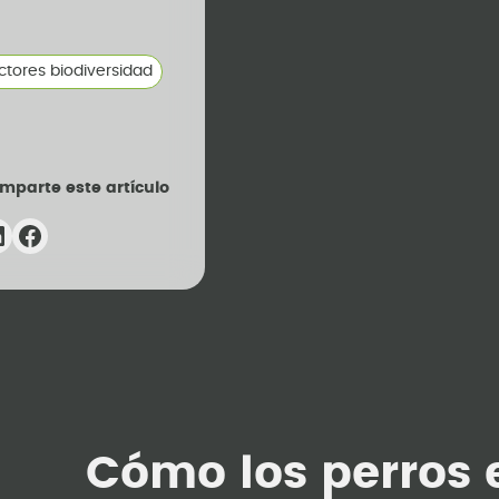
ctores biodiversidad
mparte este artículo
Cómo los perros 