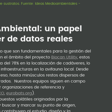
 de sustratos. Fuente: Ideas Medioambientales -
Ambiental: un papel
r de datos reales
ino que son fundamentales para la gestión del
En el ámbito del proyecto
Biocan Utility
, estos
del 78% en la localización de cadáveres, lo
 infraestructuras en la avifauna local. Desde
eso, hasta minúsculos restos dispersos de
errados. Nuestros equipos siguen en campo
organizaciones de referencia y
CO
,
eurobats.org
).
uestos volátiles originados por la
y buscar y marcar su punto de origen,
contribuyen al estudio, diseño y la