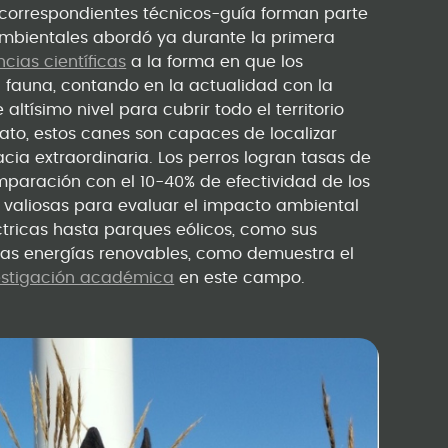
 correspondientes técnicos-guía forman parte
mbientales abordó ya durante la primera
cias científicas
a la forma en que los
 fauna, contando en la actualidad con la
ltísimo nivel para cubrir todo el territorio
fato, estos canes son capaces de localizar
cia extraordinaria. Los perros logran tasas de
mparación con el 10-40% de efectividad de los
 valiosas para evaluar el impacto ambiental
éctricas hasta parques eólicos, como sus
e las energías renovables, como demuestra el
estigación académica
en este campo.