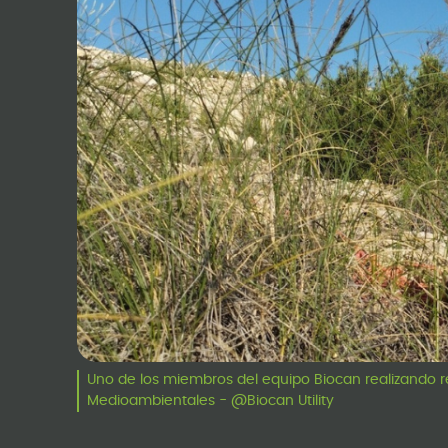
Uno de los miembros del equipo Biocan realizando re
Medioambientales - @Biocan Utility