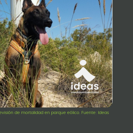
visión de mortalidad en parque eólico. Fuente: Ideas