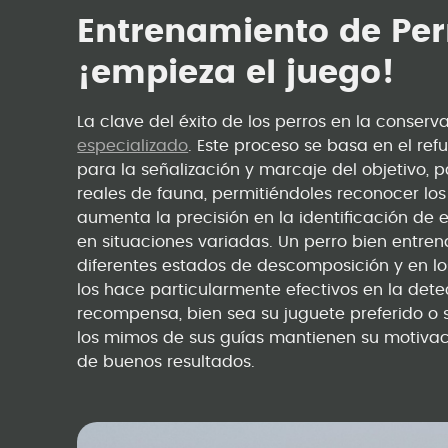
Entrenamiento de Per
¡empieza el juego!
La clave del éxito de los perros en la conser
especializado
. Este proceso se basa en el ref
para la señalización y marcaje del objetivo,
reales de fauna, permitiéndoles reconocer los
aumenta la precisión en la identificación de 
en situaciones variadas. Un perro bien entre
diferentes estados de descomposición y en l
los hace particularmente efectivos en la dete
recompensa, bien sea su juguete preferido o 
los mimos de sus guías mantienen su motivaci
de buenos resultados.