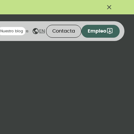
Contacta
Empleo
EN
eas compartidas
Nuestro blog