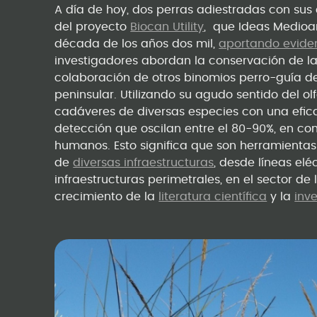
A día de hoy, dos perras adiestradas con sus
del proyecto
Biocan Utility
, que Ideas Medioa
década de los años dos mil,
aportando eviden
investigadores abordan la conservación de la
colaboración de otros binomios perro-guía de a
peninsular. Utilizando su agudo sentido del ol
cadáveres de diversas especies con una efica
detección que oscilan entre el 80-90%, en co
humanos. Esto significa que son herramientas
de
diversas infraestructuras
, desde líneas el
infraestructuras perimetrales, en el sector d
crecimiento de la
literatura científica
y la
inv