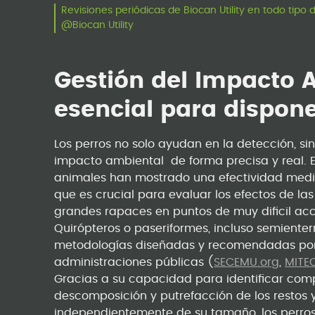
Revisiones periódicas de Biocan Utility en todo tipo
@Biocan Utility
Gestión del Impacto 
esencial para dispone
Los perros no solo ayudan en la detección, s
impacto ambiental de forma precisa y real. 
animales han mostrado una efectividad media 
que es crucial para evaluar los efectos de las
grandes rapaces en puntos de muy dificil acc
Quirópteros o paseriformes, incluso semient
metodologías diseñadas y recomendadas por 
administraciones públicas (
SECEMU.org
,
MITE
Gracias a su capacidad para identificar comp
descomposición y putrefacción de los restos 
independientemente de su tamaño, los perros 