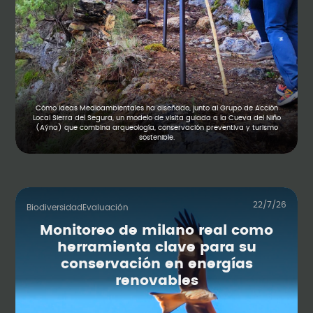
Cómo Ideas Medioambientales ha diseñado, junto al Grupo de Acción
Local Sierra del Segura, un modelo de visita guiada a la Cueva del Niño
(Aýna) que combina arqueología, conservación preventiva y turismo
sostenible.
22/7/26
Biodiversidad
Evaluación
Monitoreo de milano real como
herramienta clave para su
conservación en energías
renovables