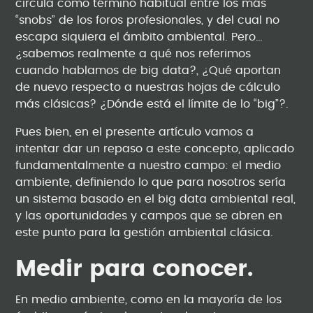
circula como término habitual entre los más
“snobs” de los foros profesionales, y del cual no
escapa siquiera el ámbito ambiental. Pero…
¿sabemos realmente a qué nos referimos
cuando hablamos de big data?, ¿Qué aportan
de nuevo respecto a nuestras hojas de cálculo
más clásicas? ¿Dónde está el límite de lo “big”?.
Pues bien, en el presente artículo vamos a
intentar dar un repaso a este concepto, aplicado
fundamentalmente a nuestro campo: el medio
ambiente, definiendo lo que para nosotros sería
un sistema basado en el big data ambiental real,
y las oportunidades y campos que se abren en
este punto para la gestión ambiental clásica.
Medir para conocer.
En medio ambiente, como en la mayoría de los