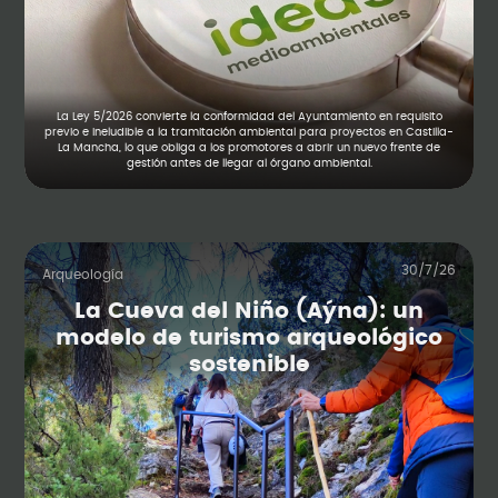
La Ley 5/2026 convierte la conformidad del Ayuntamiento en requisito
previo e ineludible a la tramitación ambiental para proyectos en Castilla-
La Mancha, lo que obliga a los promotores a abrir un nuevo frente de
gestión antes de llegar al órgano ambiental.
30/7/26
Arqueología
La Cueva del Niño (Aýna): un
modelo de turismo arqueológico
sostenible