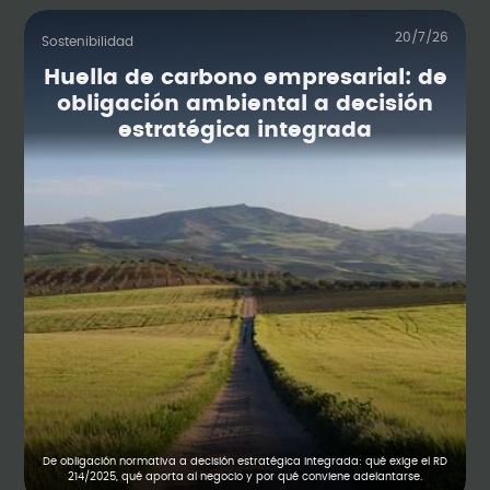
20/7/26
Sostenibilidad
Huella de carbono empresarial: de
obligación ambiental a decisión
estratégica integrada
De obligación normativa a decisión estratégica integrada: qué exige el RD
214/2025, qué aporta al negocio y por qué conviene adelantarse.