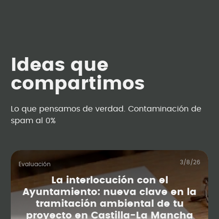
Ideas que
compartimos
Lo que pensamos de verdad. Contaminación de
spam al 0%
3/8/26
Evaluación
La interlocución con el
Ayuntamiento: nueva clave en la
tramitación ambiental de tu
proyecto en Castilla-La Mancha