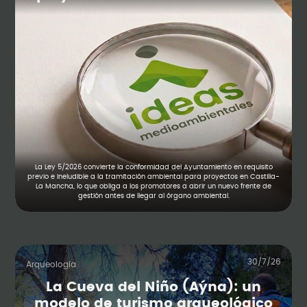
La Ley 5/2026 convierte la conformidad del Ayuntamiento en requisito
previo e ineludible a la tramitación ambiental para proyectos en Castilla-
La Mancha, lo que obliga a los promotores a abrir un nuevo frente de
gestión antes de llegar al órgano ambiental.
30/7/26
Arqueología
La Cueva del Niño (Aýna): un
modelo de turismo arqueológico