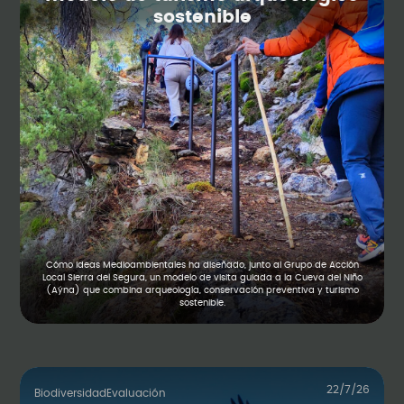
sostenible
Cómo Ideas Medioambientales ha diseñado, junto al Grupo de Acción
Local Sierra del Segura, un modelo de visita guiada a la Cueva del Niño
(Aýna) que combina arqueología, conservación preventiva y turismo
sostenible.
22/7/26
Biodiversidad
Evaluación