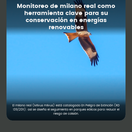
Monitoreo de milano real como
herramienta clave para su
conservación en energías
renovables
El milano real (Milvus milvus) está catalogado En Peligro de Extinción (RD
139/2011): así se diseña el seguimiento en parques eólicos para reducir el
riesgo de colisión.