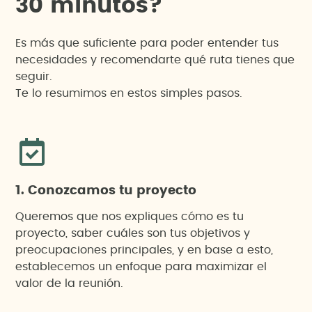
3
0
m
i
n
u
t
o
s
?
Es más que suficiente para poder entender tus
necesidades y recomendarte qué ruta tienes que
seguir.
Te lo resumimos en estos simples pasos.
1. Conozcamos tu proyecto
Queremos que nos expliques cómo es tu
proyecto, saber cuáles son tus objetivos y
preocupaciones principales, y en base a esto,
establecemos un enfoque para maximizar el
valor de la reunión.