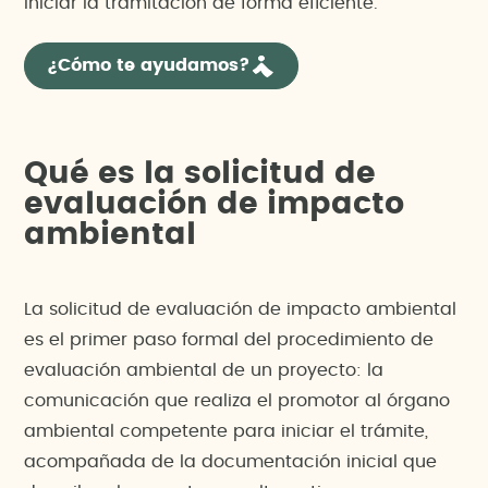
iniciar la tramitación de forma eficiente.
¿Cómo te ayudamos?
Qué es la solicitud de
evaluación de impacto
ambiental
La solicitud de evaluación de impacto ambiental
es el primer paso formal del procedimiento de
evaluación ambiental de un proyecto: la
comunicación que realiza el promotor al órgano
ambiental competente para iniciar el trámite,
acompañada de la documentación inicial que