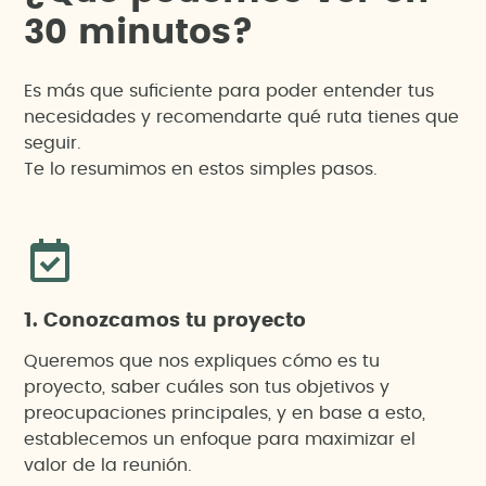
3
0
m
i
n
u
t
o
s
?
Es más que suficiente para poder entender tus
necesidades y recomendarte qué ruta tienes que
seguir.
Te lo resumimos en estos simples pasos.
1. Conozcamos tu proyecto
Queremos que nos expliques cómo es tu
proyecto, saber cuáles son tus objetivos y
preocupaciones principales, y en base a esto,
establecemos un enfoque para maximizar el
valor de la reunión.