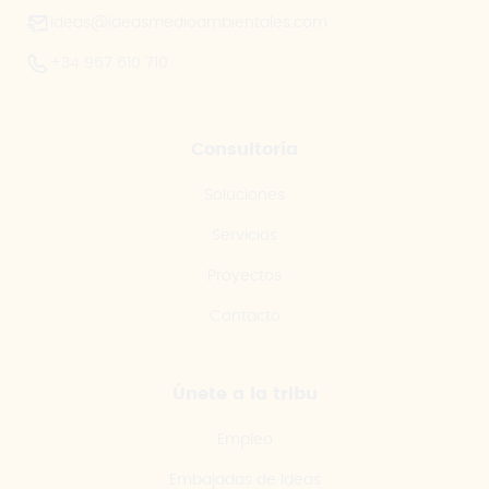
ideas@ideasmedioambientales.com
+34 967 610 710
Consultoría
Soluciones
Servicios
Proyectos
Contacto
Únete a la tribu
Empleo
Embajadas de Ideas