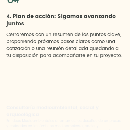
4. Plan de acción: Sigamos avanzando
juntos
Cerraremos con un resumen de los puntos clave,
proponiendo próximos pasos claros como una
cotización o una reunión detallada quedando a
tu disposición para acompañarte en tu proyecto.
Consultoría medioambiental, social y
arqueológica
En Ideas Medioambientales afrontamos los desafíos de empresas
y entidades en los ámbitos medioambiental, social y