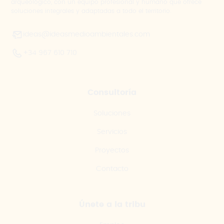
arqueológico, con un equipo profesional y humano que ofrece
soluciones integrales y adaptadas a todo el territorio.
ideas@ideasmedioambientales.com
+34 967 610 710
Consultoría
Soluciones
Servicios
Proyectos
Contacto
Únete a la tribu