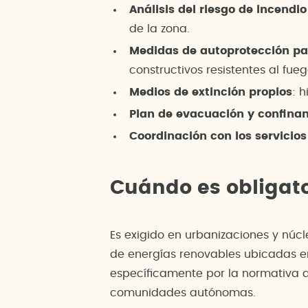
Análisis del riesgo de incendio
de la zona.
Medidas de autoprotección pa
constructivos resistentes al fueg
Medios de extinción propios
: 
Plan de evacuación y confina
Coordinación con los servicios
Cuándo es obligato
Es exigido en urbanizaciones y núcle
de energías renovables ubicadas en
específicamente por la normativa a
comunidades autónomas.