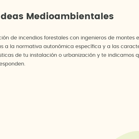
 Ideas Medioambientales
n de incendios forestales con ingenieros de montes es
a la normativa autonómica específica y a las caracterí
sticas de tu instalación o urbanización y te indicamos
rresponden.