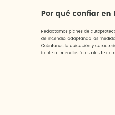
Por qué confiar en
Redactamos planes de autoprotecció
de incendio, adaptando las medidas 
Cuéntanos la ubicación y caracterí
frente a incendios forestales te co