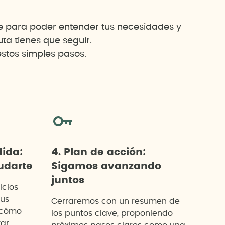
te para poder entender tus necesidades y
a tienes que seguir.
stos simples pasos.
dida:
4. Plan de acción:
darte
Sigamos avanzando
juntos
icios
tus
Cerraremos con un resumen de
 cómo
los puntos clave, proponiendo
zar