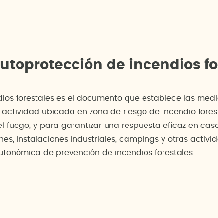
autoprotección de incendios fo
dios forestales es el documento que establece las med
o actividad ubicada en zona de riesgo de incendio fores
l fuego, y para garantizar una respuesta eficaz en caso
nes, instalaciones industriales, campings y otras activ
autonómica de prevención de incendios forestales.