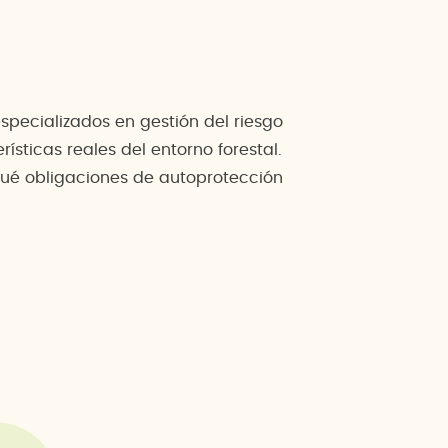
pecializados en gestión del riesgo
sticas reales del entorno forestal.
 qué obligaciones de autoprotección