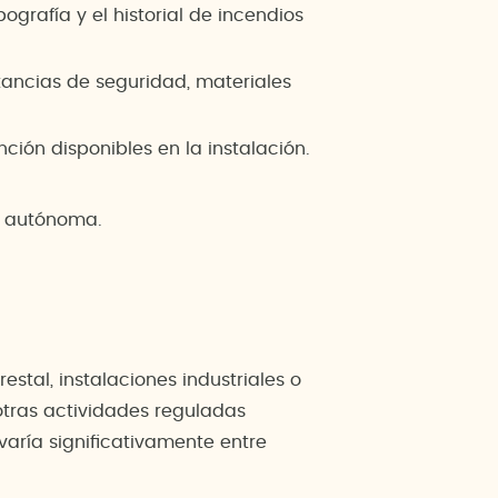
ografía y el historial de incendios
stancias de seguridad, materiales
ción disponibles en la instalación.
d autónoma.
stal, instalaciones industriales o
otras actividades reguladas
aría significativamente entre