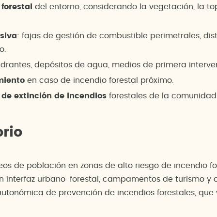
 forestal
del entorno, considerando la vegetación, la top
siva
: fajas de gestión de combustible perimetrales, di
o.
hidrantes, depósitos de agua, medios de primera interven
miento
en caso de incendio forestal próximo.
 de extinción de incendios
forestales de la comunida
rio
os de población en zonas de alto riesgo de incendio fore
 interfaz urbano-forestal, campamentos de turismo y 
utonómica de prevención de incendios forestales, que v