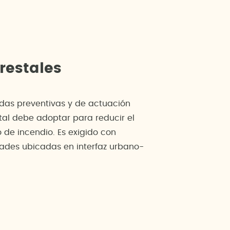
restales
idas preventivas y de actuación
tal debe adoptar para reducir el
 de incendio. Es exigido con
idades ubicadas en interfaz urbano-