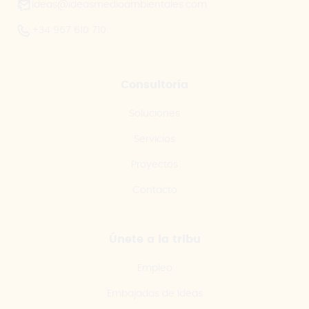
ideas@ideasmedioambientales.com
+34 967 610 710
Consultoría
Soluciones
Servicios
Proyectos
Contacto
Únete a la tribu
Empleo
Embajadas de Ideas