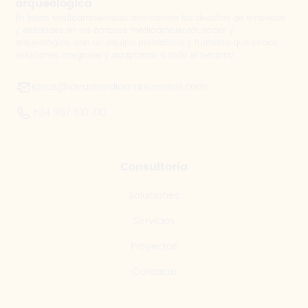
arqueológica
En Ideas Medioambientales afrontamos los desafíos de empresas
y entidades en los ámbitos medioambiental, social y
arqueológico, con un equipo profesional y humano que ofrece
soluciones integrales y adaptadas a todo el territorio.
ideas@ideasmedioambientales.com
+34 967 610 710
Consultoría
Soluciones
Servicios
Proyectos
Contacto