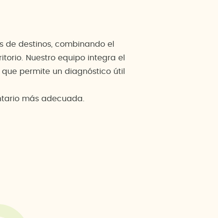
as de destinos, combinando el
itorio. Nuestro equipo integra el
 que permite un diagnóstico útil
entario más adecuada.