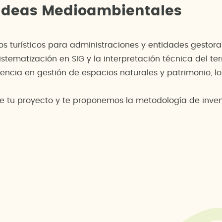
 Ideas Medioambientales
s turísticos para administraciones y entidades gestor
tematización en SIG y la interpretación técnica del terr
iencia en gestión de espacios naturales y patrimonio, lo
 de tu proyecto y te proponemos la metodología de inv