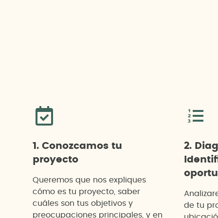
1. Conozcamos tu
2. Dia
proyecto
Identif
oport
Queremos que nos expliques
cómo es tu proyecto, saber
Analizar
cuáles son tus objetivos y
de tu pr
preocupaciones principales, y en
ubicació