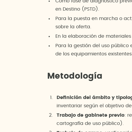
Como fase de diagnóstico previa
en Destino (PSTD).
Para la puesta en marcha o actu
sobre la oferta.
En la elaboración de materiales
Para la gestión del uso público
de los equipamientos existentes
Metodología
Definición del ámbito y tipolo
inventariar según el objetivo de
Trabajo de gabinete previo
: r
cartografía de uso público).