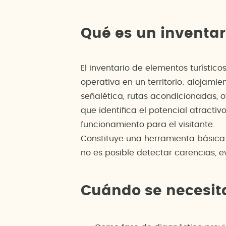
Qué es un inventar
El inventario de elementos turístico
operativa en un territorio: alojamie
señalética, rutas acondicionadas, o
que identifica el potencial atractiv
funcionamiento para el visitante.
Constituye una herramienta básica d
no es posible detectar carencias, e
Cuándo se necesit