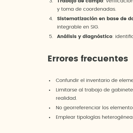
Trabajo de campo
: verificaci
y toma de coordenadas.
Sistematización en base de d
integrable en SIG.
Análisis y diagnóstico
: identi
Errores frecuentes
Confundir el inventario de elem
Limitarse al trabajo de gabinet
realidad.
No georreferenciar los elementos,
Emplear tipologías heterogéneas