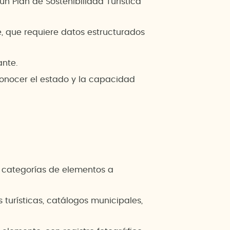
n Plan de Sostenibilidad Turística
e, que requiere datos estructurados
ante.
conocer el estado y la capacidad
as categorías de elementos a
 turísticas, catálogos municipales,