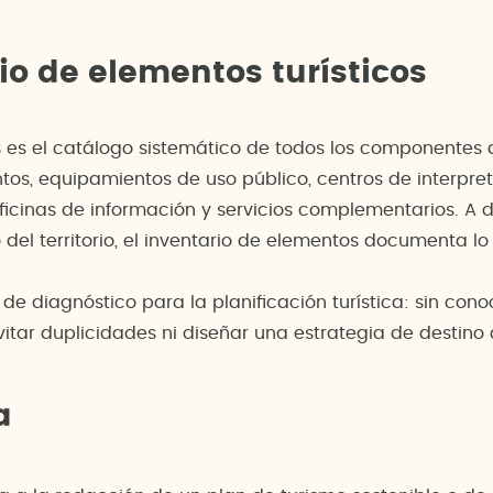
io de elementos turísticos
s es el catálogo sistemático de todos los componentes de
ntos, equipamientos de uso público, centros de interpret
ficinas de información y servicios complementarios. A di
o del territorio, el inventario de elementos documenta l
e diagnóstico para la planificación turística: sin conoc
vitar duplicidades ni diseñar una estrategia de destino
a