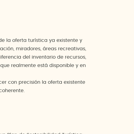
 la oferta turística ya existente y
ación, miradores, áreas recreativas,
ferencia del inventario de recursos,
o que realmente está disponible y en
er con precisión la oferta existente
 coherente.