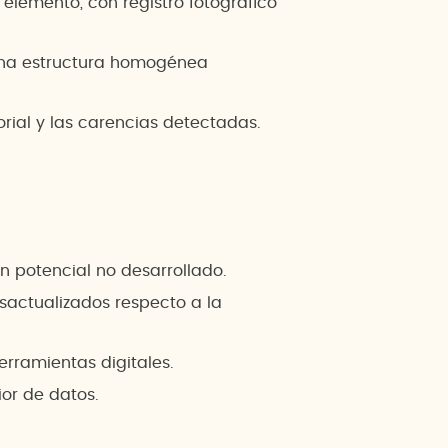
a elemento, con registro fotográfico
 una estructura homogénea
torial y las carencias detectadas.
n potencial no desarrollado.
sactualizados respecto a la
herramientas digitales.
or de datos.