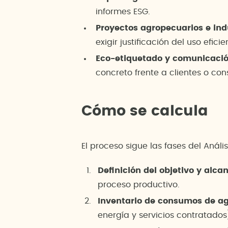
informes ESG.
Proyectos agropecuarios e ind
exigir justificación del uso efici
Eco-etiquetado y comunicació
concreto frente a clientes o co
Cómo se calcula
El proceso sigue las fases del Anál
Definición del objetivo y alca
proceso productivo.
Inventario de consumos de a
energía y servicios contratados