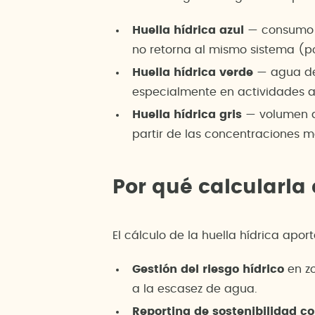
Huella hídrica azul
— consumo d
no retorna al mismo sistema (po
Huella hídrica verde
— agua de 
especialmente en actividades ag
Huella hídrica gris
— volumen de
partir de las concentraciones 
Por qué calcularla
El cálculo de la huella hídrica apor
Gestión del riesgo hídrico
en zo
a la escasez de agua.
Reporting de sostenibilidad co