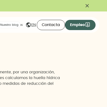
Contacta
Empleo
EN
eas compartidas
Nuestro blog
amente, por una organización,
es calculamos la huella hídrica
ndo medidas de reducción del