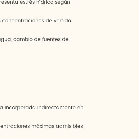
presenta estrés hídrico según
as concentraciones de vertido
agua, cambio de fuentes de
ua incorporada indirectamente en
oncentraciones máximas admisibles