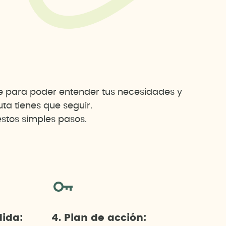
te para poder entender tus necesidades y
a tienes que seguir.
stos simples pasos.
dida:
4. Plan de acción: