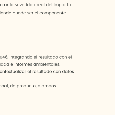
lorar la severidad real del impacto.
s donde puede ser el componente
046, integrando el resultado con el
lidad e informes ambientales.
ontextualizar el resultado con datos
ional, de producto, o ambos.