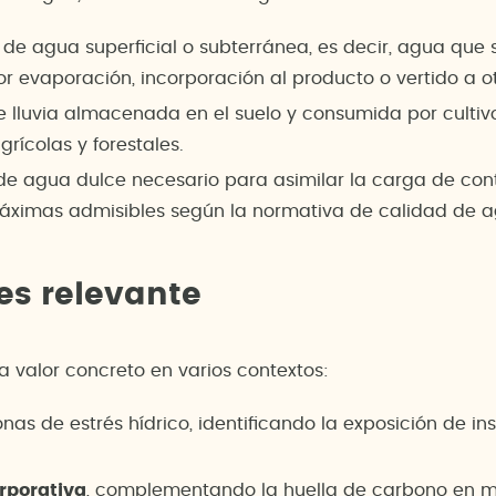
e agua superficial o subterránea, es decir, agua que 
r evaporación, incorporación al producto o vertido a o
lluvia almacenada en el suelo y consumida por cultivo
rícolas y forestales.
 agua dulce necesario para asimilar la carga de cont
máximas admisibles según la normativa de calidad de a
 es relevante
ta valor concreto en varios contextos:
nas de estrés hídrico, identificando la exposición de i
rporativa
, complementando la huella de carbono en m