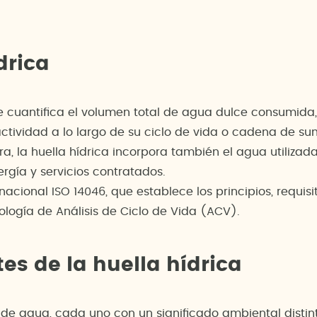
drica
ue cuantifica el volumen total de agua dulce consumida,
ctividad a lo largo de su ciclo de vida o cadena de sumi
 la huella hídrica incorpora también el agua utilizada
rgía y servicios contratados.
rnacional ISO 14046, que establece los principios, requisi
ología de Análisis de Ciclo de Vida (ACV).
es de la huella hídrica
 de agua, cada uno con un significado ambiental distin