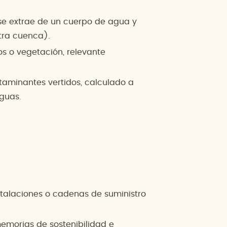
se extrae de un cuerpo de agua y
tra cuenca).
s o vegetación, relevante
aminantes vertidos, calculado a
guas.
nstalaciones o cadenas de suministro
emorias de sostenibilidad e