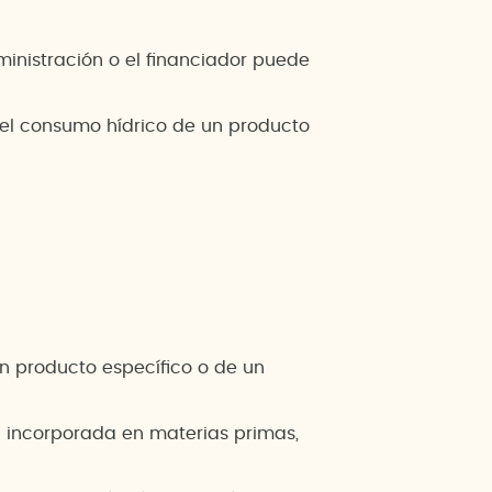
nistración o el financiador puede
 el consumo hídrico de un producto
 un producto específico o de un
a incorporada en materias primas,