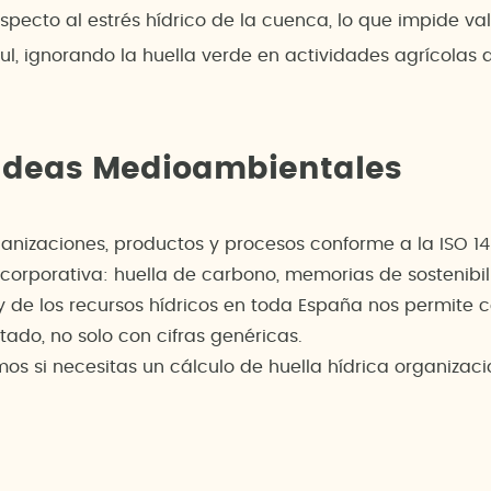
especto al estrés hídrico de la cuenca, lo que impide va
ul, ignorando la huella verde en actividades agrícola
 Ideas Medioambientales
anizaciones, productos y procesos conforme a la ISO 14
d corporativa: huella de carbono, memorias de sostenibi
 y de los recursos hídricos en toda España nos permite c
tado, no solo con cifras genéricas.
os si necesitas un cálculo de huella hídrica organizac