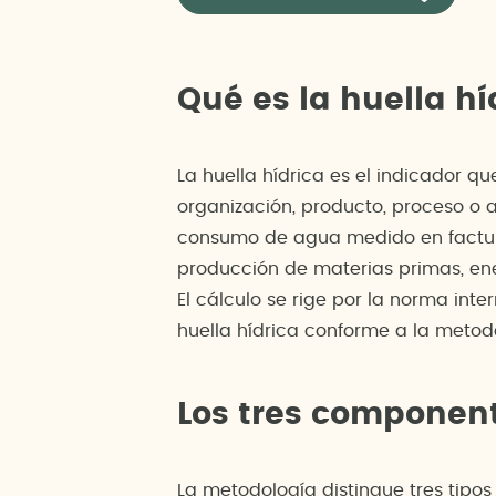
Qué es la huella hí
La huella hídrica es el indicador q
organización, producto, proceso o a
consumo de agua medido en factura,
producción de materias primas, ene
El cálculo se rige por la norma inte
huella hídrica conforme a la metod
Los tres component
La metodología distingue tres tipos