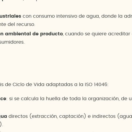
ustriales
con consumo intensivo de agua, donde la admi
ente del recurso.
n ambiental de producto
, cuando se quiere acreditar
nsumidores.
isis de Ciclo de Vida adaptadas a la ISO 14046:
nce
: si se calcula la huella de toda la organización, de
gua
directos (extracción, captación) e indirectos (agu
).