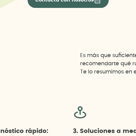
Contacta con nosotros
Es más que suficien
recomendarte qué rut
Te lo resumimos en e
gnóstico rápido:
3. Soluciones a me