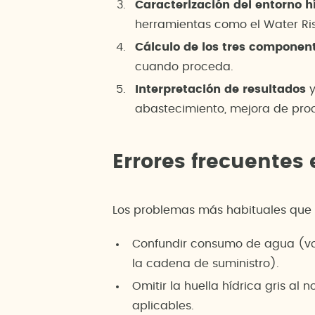
Caracterización del entorno h
herramientas como el Water Risk
Cálculo de los tres componen
cuando proceda.
Interpretación de resultados
y
abastecimiento, mejora de pro
Errores frecuentes 
Los problemas más habituales que d
Confundir consumo de agua (vol
la cadena de suministro).
Omitir la huella hídrica gris a
aplicables.