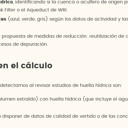
ídrico
, identificando si la cuenca o acuífero de origen 
 Filter o el Aqueduct de WRI.
tes
(azul, verde, gris) según los datos de actividad y l
 propuesta de medidas de reducción: reutilización de 
cesos de depuración.
en el cálculo
etectamos al revisar estudios de huella hídrica son:
umen extraído) con huella hídrica (que incluye el ag
l no disponer de datos de calidad de vertido o de las c