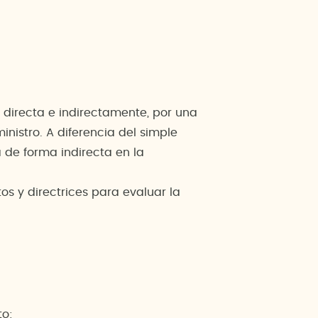
 directa e indirectamente, por una
nistro. A diferencia del simple
 de forma indirecta en la
tos y directrices para evaluar la
to: