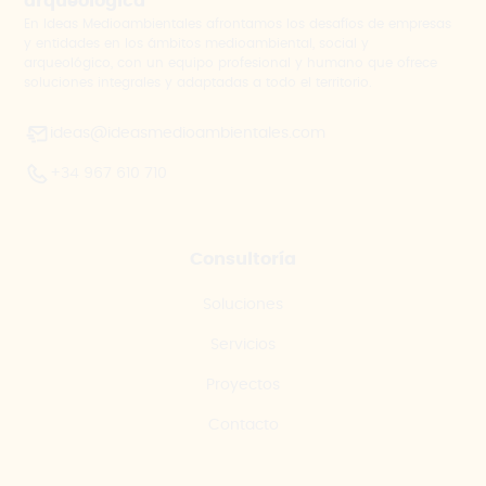
arqueológica
En Ideas Medioambientales afrontamos los desafíos de empresas
y entidades en los ámbitos medioambiental, social y
arqueológico, con un equipo profesional y humano que ofrece
soluciones integrales y adaptadas a todo el territorio.
ideas@ideasmedioambientales.com
+34 967 610 710
Consultoría
Soluciones
Servicios
Proyectos
Contacto