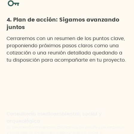
4. Plan de acción: Sigamos avanzando
juntos
Cerraremos con un resumen de los puntos clave,
proponiendo próximos pasos claros como una
cotización o una reunión detallada quedando a
tu disposición para acompañarte en tu proyecto.
Consultoría medioambiental, social y
arqueológica
En Ideas Medioambientales afrontamos los desafíos de empresas
y entidades en los ámbitos medioambiental, social y