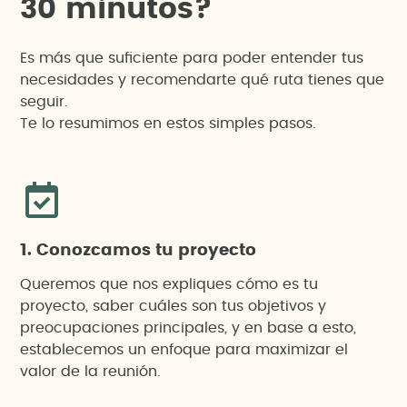
3
0
m
i
n
u
t
o
s
?
Es más que suficiente para poder entender tus
necesidades y recomendarte qué ruta tienes que
seguir.
Te lo resumimos en estos simples pasos.
1. Conozcamos tu proyecto
Queremos que nos expliques cómo es tu
proyecto, saber cuáles son tus objetivos y
preocupaciones principales, y en base a esto,
establecemos un enfoque para maximizar el
valor de la reunión.