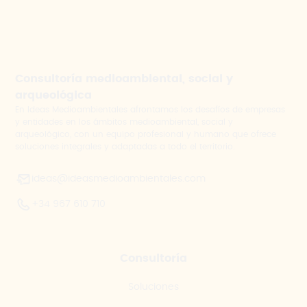
Consultoría medioambiental, social y
arqueológica
En Ideas Medioambientales afrontamos los desafíos de empresas
y entidades en los ámbitos medioambiental, social y
arqueológico, con un equipo profesional y humano que ofrece
soluciones integrales y adaptadas a todo el territorio.
ideas@ideasmedioambientales.com
+34 967 610 710
Consultoría
Soluciones