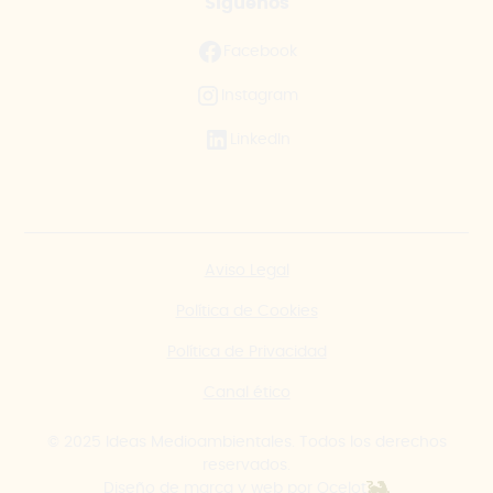
Síguenos
Facebook
Instagram
LinkedIn
Aviso Legal
Política de Cookies
Política de Privacidad
Canal ético
© 2025 Ideas Medioambientales. Todos los derechos
reservados.
Diseño de marca y web por Ocelot