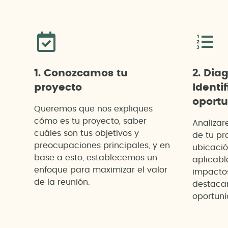
1. Conozcamos tu
2. Dia
proyecto
Identif
oport
Queremos que nos expliques
cómo es tu proyecto, saber
Analizar
cuáles son tus objetivos y
de tu pr
preocupaciones principales, y en
ubicació
base a esto, establecemos un
aplicabl
enfoque para maximizar el valor
impacto
de la reunión.
destacan
oportuni