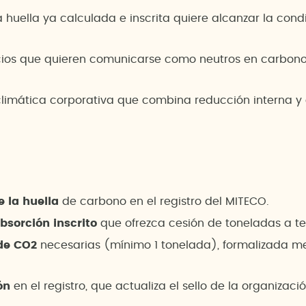
huella ya calculada e inscrita quiere alcanzar la con
icios que quieren comunicarse como neutros en carbono
limática corporativa que combina reducción interna y 
e la huella
de carbono en el registro del MITECO.
bsorción inscrito
que ofrezca cesión de toneladas a te
 de CO2
necesarias (mínimo 1 tonelada), formalizada med
ón
en el registro, que actualiza el sello de la organizació