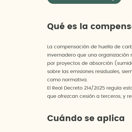
Qué es la compens
La compensación de huella de carbo
invernadero que una organización 
por proyectos de absorción (sumider
sobre las emisiones residuales, si
como normativa.
El Real Decreto 214/2025 regula est
que ofrezcan cesión a terceros, y r
Cuándo se aplica