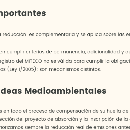
mportantes
a reducción: es complementaria y se aplica sobre las 
en cumplir criterios de permanencia, adicionalidad y 
gistro del MITECO no es válida para cumplir la obliga
os (Ley 1/2005): son mecanismos distintos.
 Ideas Medioambientales
en todo el proceso de compensación de su huella de c
elección del proyecto de absorción y la inscripción de l
riorizamos siempre la reducción real de emisiones ant