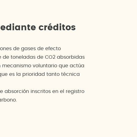
ediante créditos
iones de gases de efecto
te de toneladas de CO2 absorbidas
 un mecanismo voluntario que actúa
ue es la prioridad tanto técnica
 absorción inscritos en el registro
arbono.