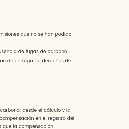
emisiones que no se han podido
ausencia de fugas de carbono.
ción de entrega de derechos de
arbono: desde el cálculo y la
a compensación en el registro del
es que la compensación.