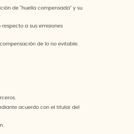
dición de “huella compensada” y su
 respecto a sus emisiones
compensación de lo no evitable.
rceros.
iante acuerdo con el titular del
n.