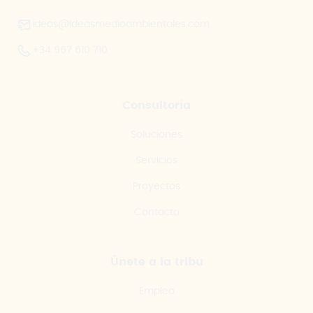
ideas@ideasmedioambientales.com
+34 967 610 710
Consultoría
Soluciones
Servicios
Proyectos
Contacto
Únete a la tribu
Empleo