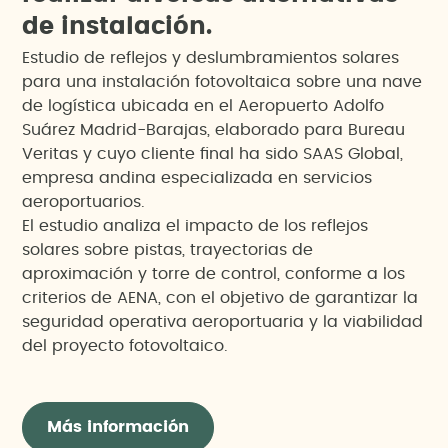
d
e
i
n
s
t
a
l
a
c
i
ó
n
.
Estudio de reflejos y deslumbramientos solares
para una instalación fotovoltaica sobre una nave
de logística ubicada en el Aeropuerto Adolfo
Suárez Madrid-Barajas, elaborado para Bureau
Veritas y cuyo cliente final ha sido SAAS Global,
empresa andina especializada en servicios
aeroportuarios.
El estudio analiza el impacto de los reflejos
solares sobre pistas, trayectorias de
aproximación y torre de control, conforme a los
criterios de AENA, con el objetivo de garantizar la
seguridad operativa aeroportuaria y la viabilidad
del proyecto fotovoltaico.
Más información