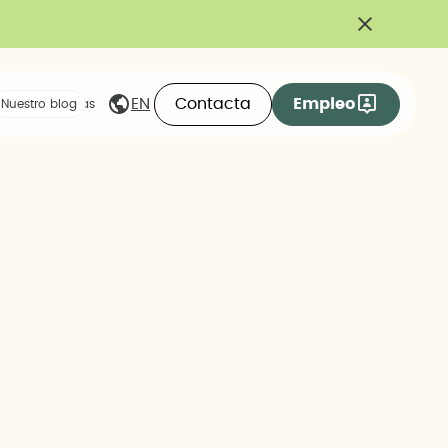
Contacta
Empleo
EN
eas compartidas
Nuestro blog