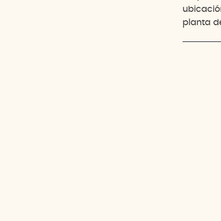
ubicació
planta d