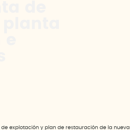
nta de
 planta
 e
s
 de explotación y plan de restauración de la nueva