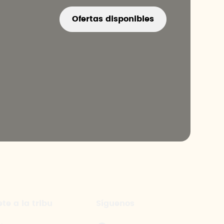
Ofertas disponibles
te a la tribu
Síguenos