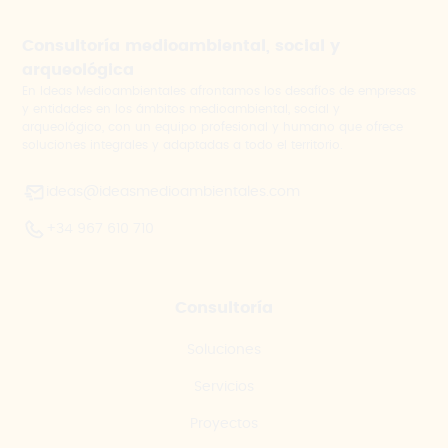
Consultoría medioambiental, social y
arqueológica
En Ideas Medioambientales afrontamos los desafíos de empresas
y entidades en los ámbitos medioambiental, social y
arqueológico, con un equipo profesional y humano que ofrece
soluciones integrales y adaptadas a todo el territorio.
ideas@ideasmedioambientales.com
+34 967 610 710
Consultoría
Soluciones
Servicios
Proyectos