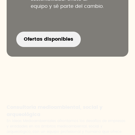
equipo y sé parte del cambio.
Ofertas disponibles
Consultoría medioambiental, social y
arqueológica
En Ideas Medioambientales afrontamos los desafíos de empresas
y entidades en los ámbitos medioambiental, social y
arqueológico, con un equipo profesional y humano que ofrece