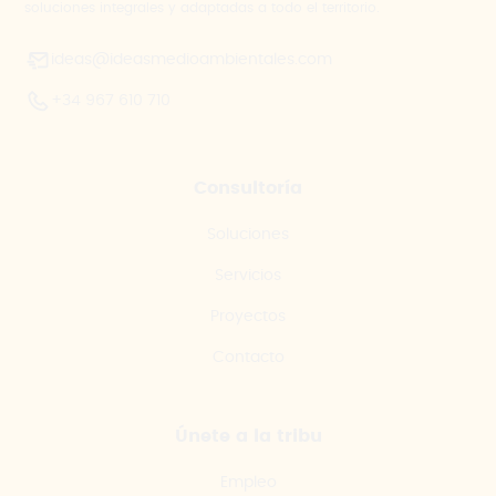
soluciones integrales y adaptadas a todo el territorio.
ideas@ideasmedioambientales.com
+34 967 610 710
Consultoría
Soluciones
Servicios
Proyectos
Contacto
Únete a la tribu
Empleo