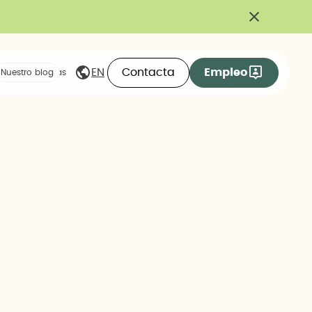
Contacta
Empleo
EN
eas compartidas
Nuestro blog