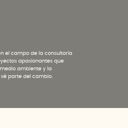
 el campo de la consultoría
oyectos apasionantes que
l medio ambiente y la
y sé parte del cambio.