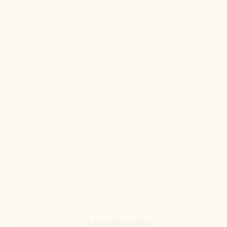
e
Localización