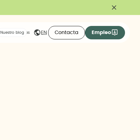
Contacta
Empleo
EN
eas compartidas
Nuestro blog