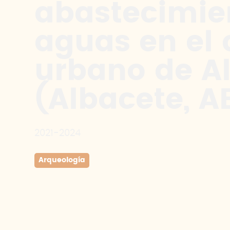
abastecimie
aguas en el 
urbano de A
(Albacete, A
2021-2024
Arqueología